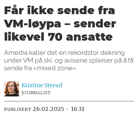
Får ikke sende fra
VM-løypa – sender
likevel 70 ansatte
Amedia kaller det en rekordstor dekning
under VM på ski, og avisene spleiser på å få
sende fra «mixed zone».
Kristine
Sterud
JOURNALIST
26.02.2025 - 16:31
PUBLISERT