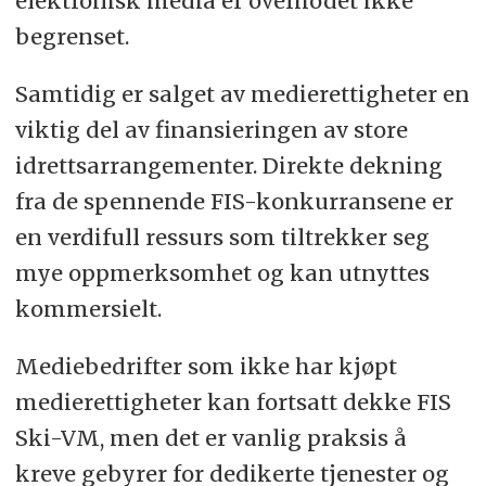
elektronisk media er overhodet ikke
begrenset.
Samtidig er salget av medierettigheter en
viktig del av finansieringen av store
idrettsarrangementer. Direkte dekning
fra de spennende FIS-konkurransene er
en verdifull ressurs som tiltrekker seg
mye oppmerksomhet og kan utnyttes
kommersielt.
Mediebedrifter som ikke har kjøpt
medierettigheter kan fortsatt dekke FIS
Ski-VM, men det er vanlig praksis å
kreve gebyrer for dedikerte tjenester og