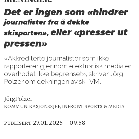
Det er ingen som «hindrer
journalister fra å dekke
eller «presser ut
skisporten»,
pressen»
«Akkrediterte journalister som ikke
rapporterer gjennom elektronisk media er
overhodet ikke begrenset», skriver Jörg
Polzer om dekningen av ski-VM.
Jörg
Polzer
KOMMUNIKASJONSSJEF, INFRONT SPORTS & MEDIA
27.01.2025 - 09:58
PUBLISERT