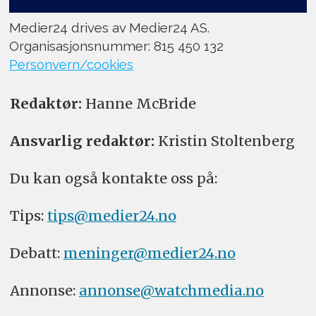
Medier24 drives av Medier24 AS.
Organisasjonsnummer: 815 450 132
Personvern/cookies
Redaktør:
Hanne McBride
Ansvarlig redaktør:
Kristin Stoltenberg
Du kan også kontakte oss på:
Tips:
tips@medier24.no
Debatt:
meninger@medier24.no
Annonse:
annonse@watchmedia.no