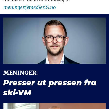
meninger@medier24.no
.
MENINGER:
Presser ut pressen fra
ski-VM