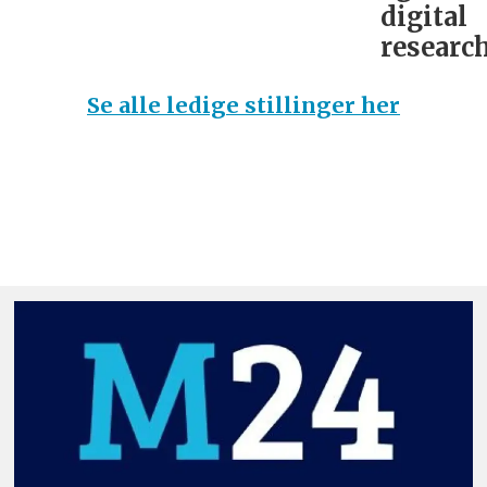
digital
research
Se alle ledige stillinger her