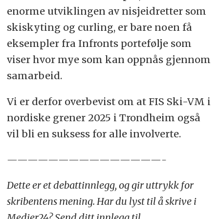
enorme utviklingen av nisjeidretter som
skiskyting og curling, er bare noen få
eksempler fra Infronts portefølje som
viser hvor mye som kan oppnås gjennom
samarbeid.
Vi er derfor overbevist om at FIS Ski-VM i
nordiske grener 2025 i Trondheim også
vil bli en suksess for alle involverte.
———————————————-
Dette er et debattinnlegg, og gir uttrykk for
skribentens mening. Har du lyst til å skrive i
Medier24? Send ditt innlegg til