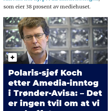
som eier 38 prosent av mediehuset.
Polaris-sjef Koch
etter Amedia-inntog
i Trønder-Avisa: – Det
er ingen tvil om at vi