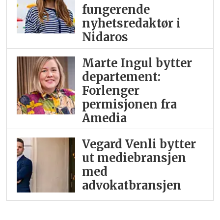
fungerende
nyhetsredaktør i
Nidaros
Marte Ingul bytter
departement:
Forlenger
permisjonen fra
Amedia
Vegard Venli bytter
ut mediebransjen
med
advokatbransjen