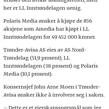
her er LL Inntrøndelagen uenig.
Polaris Media ønsker å kjøpe de 856
aksjene som Amedia har kjøpt i LL
Inntrøndelagen for 49 452 000 kroner.
Trønder-Avisa AS eies av AS Nord-
Trøndelag (51,9 prosent), LL
Inntrøndelagen (38 prosent) og Polaris
Media (10,1 prosent).
Konsernsjef John Arne Moen i Trønder-
Avisa ønsker ikke å involvere seg i saken.
– Dette er et eierskapsspørsmål som jeg