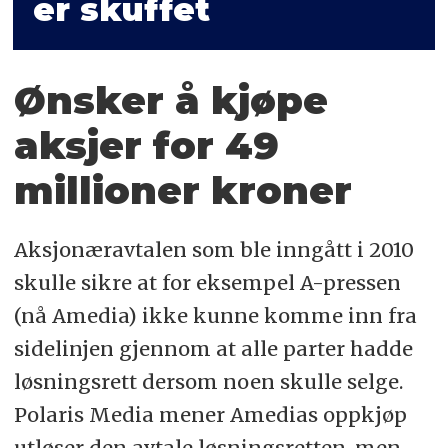
er skuffet
Ønsker å kjøpe
aksjer for 49
millioner kroner
Aksjonæravtalen som ble inngått i 2010
skulle sikre at for eksempel A-pressen
(nå Amedia) ikke kunne komme inn fra
sidelinjen gjennom at alle parter hadde
løsningsrett dersom noen skulle selge.
Polaris Media mener Amedias oppkjøp
utløser den avtale løsningsretten, men