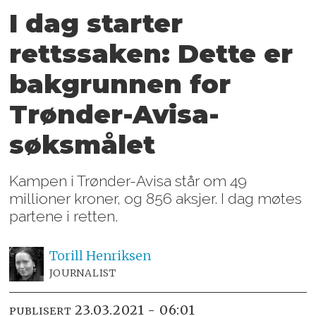
I dag starter
rettssaken: Dette er
bakgrunnen for
Trønder-Avisa-
søksmålet
Kampen i Trønder-Avisa står om 49
millioner kroner, og 856 aksjer. I dag møtes
partene i retten.
Torill
Henriksen
JOURNALIST
23.03.2021 - 06:01
PUBLISERT