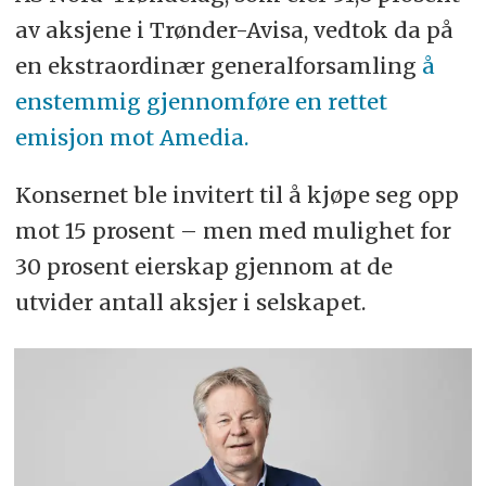
av aksjene i Trønder-Avisa, vedtok da på
en ekstraordinær generalforsamling
å
enstemmig gjennomføre en rettet
emisjon mot Amedia.
Konsernet ble invitert til å kjøpe seg opp
mot 15 prosent – men med mulighet for
30 prosent eierskap gjennom at de
utvider antall aksjer i selskapet.