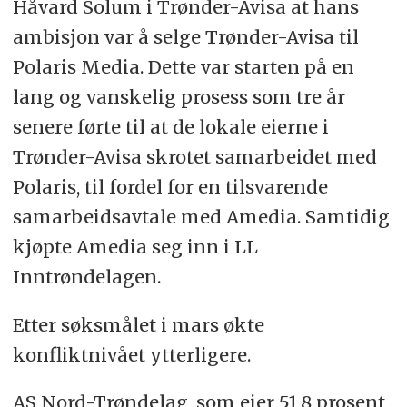
Håvard Solum i Trønder-Avisa at hans
ambisjon var å selge Trønder-Avisa til
Polaris Media. Dette var starten på en
lang og vanskelig prosess som tre år
senere førte til at de lokale eierne i
Trønder-Avisa skrotet samarbeidet med
Polaris, til fordel for en tilsvarende
samarbeidsavtale med Amedia. Samtidig
kjøpte Amedia seg inn i LL
Inntrøndelagen.
Etter søksmålet i mars økte
konfliktnivået ytterligere.
AS Nord-Trøndelag, som eier 51,8 prosent