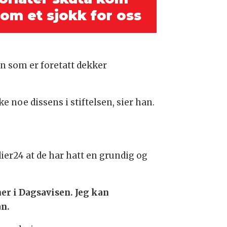
om et sjokk for oss
en som er foretatt dekker
e noe dissens i stiftelsen, sier han.
ier24 at de har hatt en grundig og
er i Dagsavisen. Jeg kan
an.