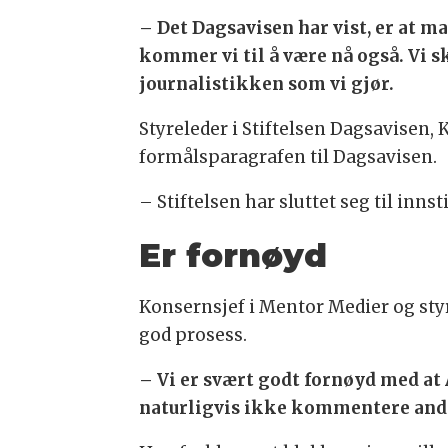
– Det Dagsavisen har vist, er at m
kommer vi til å være nå også. Vi s
journalistikken som vi gjør.
Styreleder i Stiftelsen Dagsavisen, 
formålsparagrafen til Dagsavisen.
– Stiftelsen har sluttet seg til inns
Er fornøyd
Konsernsjef i Mentor Medier og styr
god prosess.
– Vi er svært godt fornøyd med at
naturligvis ikke kommentere andre