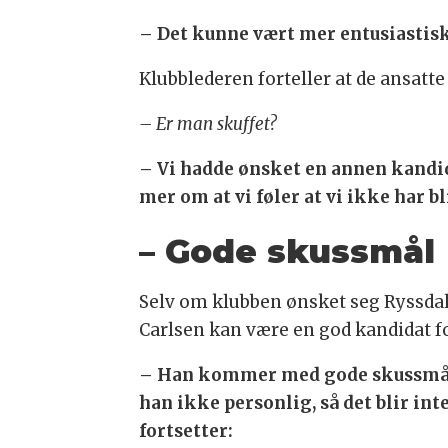
– Det kunne vært mer entusiastisk,
Klubblederen forteller at de ansatt
– Er man skuffet?
– Vi hadde ønsket en annen kandi
mer om at vi føler at vi ikke har bl
– Gode skussmål
Selv om klubben ønsket seg Ryssdal
Carlsen kan være en god kandidat fo
– Han kommer med gode skussmål f
han ikke personlig, så det blir inte
fortsetter: