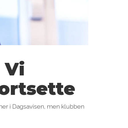
 Vi
ortsette
her i Dagsavisen, men klubben