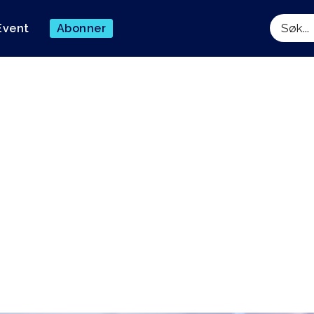
Event
Abonner
Søk