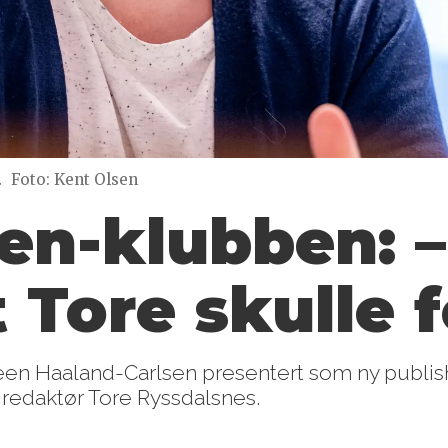
.
Foto: Kent Olsen
en-klubben: –
 Tore skulle f
een Haaland-Carlsen presentert som ny publis
 redaktør Tore Ryssdalsnes.