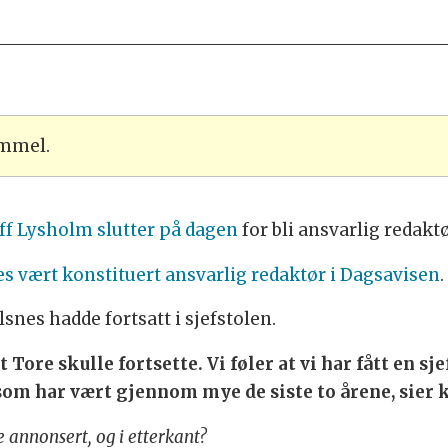
ammel.
ff Lysholm slutter på dagen
for bli ansvarlig redaktø
s vært konstituert ansvarlig redaktør i Dagsavisen
.
snes hadde fortsatt i sjefstolen.
 Tore skulle fortsette. Vi føler at vi har fått en s
som har vært gjennom mye de siste to årene, sier 
 annonsert, og i etterkant?