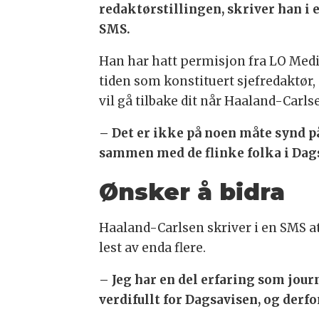
redaktørstillingen, skriver han i 
SMS.
Han har hatt permisjon fra LO Medi
tiden som konstituert sjefredaktør,
vil gå tilbake dit når Haaland-Carls
– Det er ikke på noen måte synd på
sammen med de flinke folka i Dags
Ønsker å bidra
Haaland-Carlsen skriver i en SMS at 
lest av enda flere.
– Jeg har en del erfaring som jour
verdifullt for Dagsavisen, og derfo