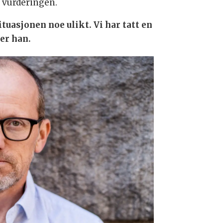
v vurderingen.
ituasjonen noe ulikt. Vi har tatt en
er han.