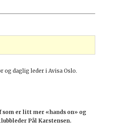
r og daglig leder i Avisa Oslo.
jef som er litt mer «hands on» og
klubbleder Pål Karstensen.