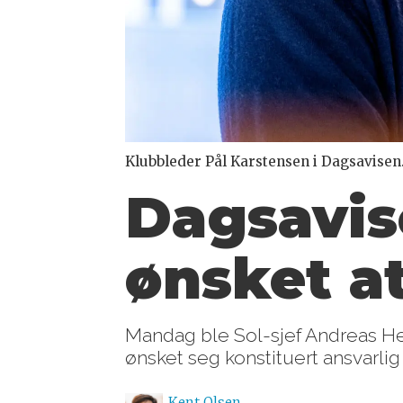
Klubbleder Pål Karstensen i Dagsavisen
Dagsavis
ønsket at
Mandag ble Sol-sjef Andreas H
ønsket seg konstituert ansvarlig
Kent
Olsen