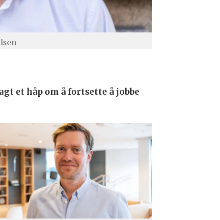
Olsen
gt et håp om å fortsette å jobbe