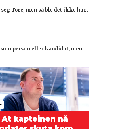
 seg Tore, men så ble det ikke han.
 som person eller kandidat, men
 At kapteinen nå
orlater skuta kom