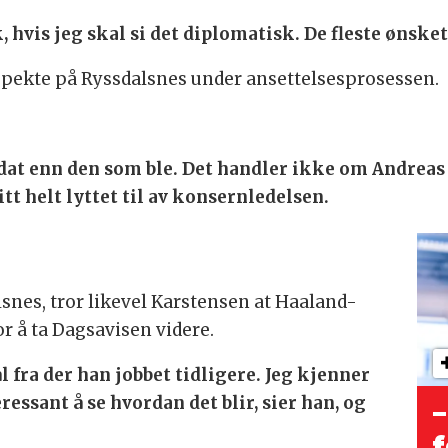
 hvis jeg skal si det diplomatisk. De fleste ønsket
e pekte på Ryssdalsnes under ansettelsesprosessen.
dat enn den som ble. Det handler ikke om Andreas
itt helt lyttet til av konsernledelsen.
snes, tror likevel Karstensen at Haaland-
r å ta Dagsavisen videre.
ra der han jobbet tidligere. Jeg kjenner
ressant å se hvordan det blir, sier han, og
–
f