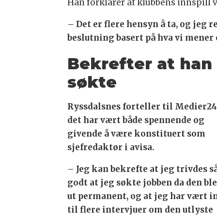
Han forklarer at klubbens innspill v
– Det er flere hensyn å ta, og jeg 
beslutning basert på hva vi mener 
Bekrefter at han
søkte
Ryssdalsnes forteller til Medier24
det har vært både spennende og
givende å være konstituert som
sjefredaktør i avisa.
– Jeg kan bekrefte at jeg trivdes s
godt at jeg søkte jobben da den ble
ut permanent, og at jeg har vært i
til flere intervjuer om den utlyste