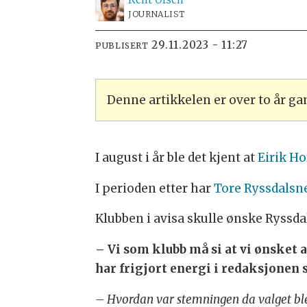
JOURNALIST
29.11.2023 - 11:27
PUBLISERT
Denne artikkelen er over to år g
I august i år ble det kjent at
Eirik Ho
I perioden etter har
Tore Ryssdalsne
Klubben i avisa skulle ønske Ryssdal
– Vi som klubb må si at vi ønsket at
har frigjort energi i redaksjonen 
– Hvordan var stemningen da valget ble