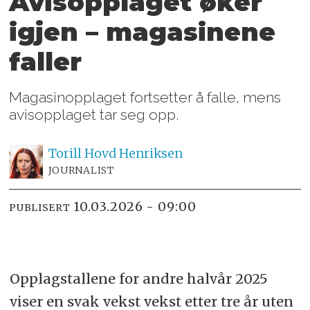
Avisopplaget øker
igjen – magasinene
faller
Magasinopplaget fortsetter å falle, mens
avisopplaget tar seg opp.
Torill Hovd
Henriksen
JOURNALIST
10.03.2026 - 09:00
PUBLISERT
Opplagstallene for andre halvår 2025
viser en svak vekst vekst etter tre år uten