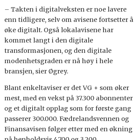
– Takten i digitalveksten er noe lavere
enn tidligere, selv om avisene fortsetter å
øke digitalt. Også lokalavisene har
kommet langt i den digitale
transformasjonen, og den digitale
modenhetsgraden er nå høy i hele
bransjen, sier Øgrey.
Blant enkeltaviser er det VG + som øker
mest, med en vekst på 37.300 abonnenter
og et digitalt opplag som for første gang
passerer 300.000. Fædrelandsvennen og
Finansavisen følger etter med en økning
på henholdsvis 4.700 og 3.200.