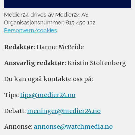
Medier24 drives av Medier24 AS.
Organisasjonsnummer: 815 450 132
Personvern/cookies
Redaktør:
Hanne McBride
Ansvarlig redaktør:
Kristin Stoltenberg
Du kan også kontakte oss på:
Tips:
tips@medier24.no
Debatt:
meninger@medier24.no
Annonse:
annonse@watchmedia.no