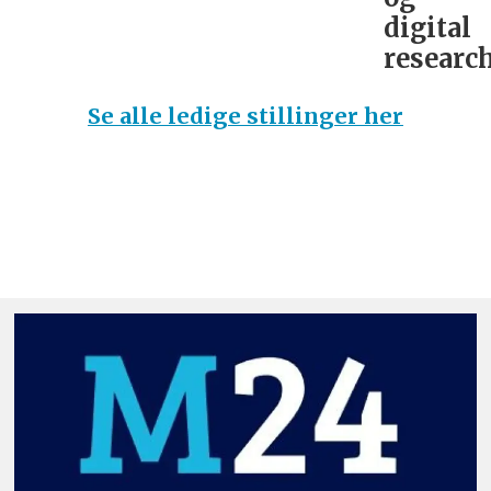
digital
research
Se alle ledige stillinger her