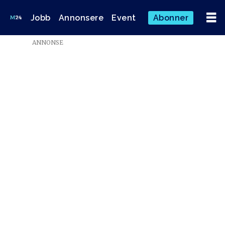
Jobb
Annonsere
Event
Abonner
Emne:
ANNONSE
avis