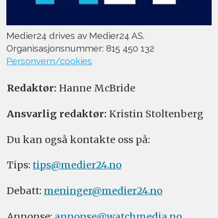
Medier24 drives av Medier24 AS.
Organisasjonsnummer: 815 450 132
Personvern/cookies
Redaktør:
Hanne McBride
Ansvarlig redaktør:
Kristin Stoltenberg
Du kan også kontakte oss på:
Tips:
tips@medier24.no
Debatt:
meninger@medier24.no
Annonse:
annonse@watchmedia.no