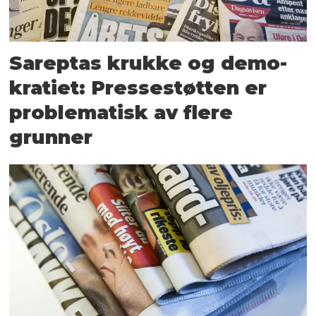
Sareptas krukke og demo­
kratiet: Presse­støtten er
problematisk av flere
grunner