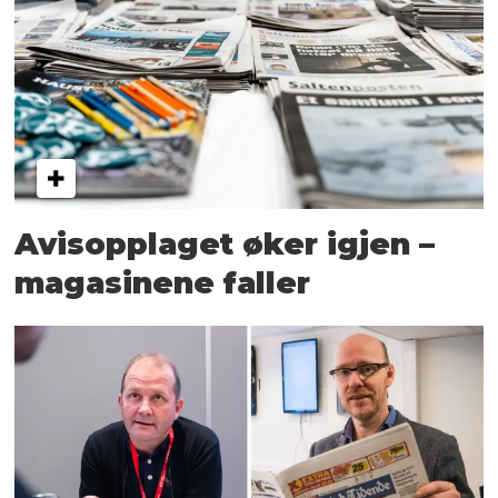
Avisopplaget øker igjen –
magasinene faller