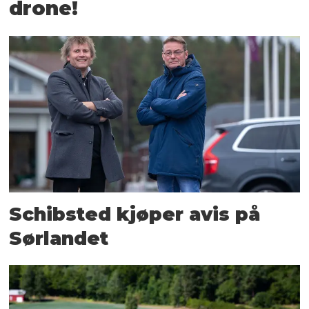
drone!
Schibsted kjøper avis på
Sørlandet