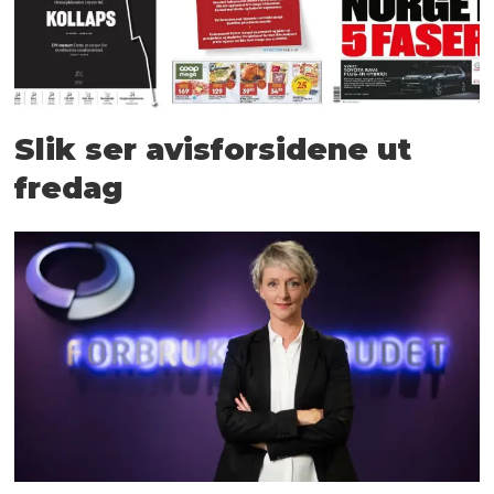
Slik ser avisforsidene ut
fredag