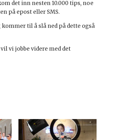
om det inn nesten 10.000 tips, noe
en på epost eller SMS.
kommer til å slå ned på dette også
il vi jobbe videre med det