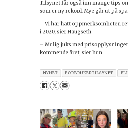
Tilsynet får også inn mange tips om
som er ny rekord. Mye går ut på sp
– Vi har hatt oppmerksomheten rett
i 2020, sier Haugseth.
– Mulig juks med prisopplysninger 
kommende året, sier hun.
NYHET
FORBRUKERTILSYNET
EL