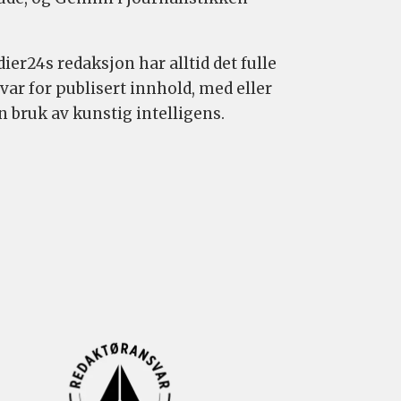
ier24s redaksjon har alltid det fulle
var for publisert innhold, med eller
n bruk av kunstig intelligens.