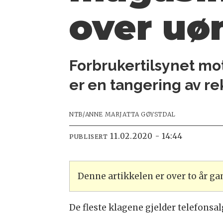
over uø
Forbrukertilsynet mot
er en tangering av re
NTB/ANNE MARJATTA GØYSTDAL
11.02.2020 - 14:44
PUBLISERT
Denne artikkelen er over to år g
De fleste klagene gjelder telefonsal