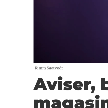
Kimm Saatvedt
Aviser,
magasin