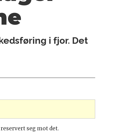
me
dsføring i fjor. Det
 reservert seg mot det.