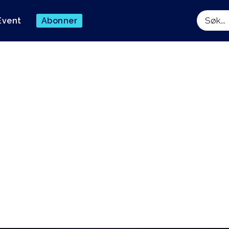
Event
Abonner
Søk