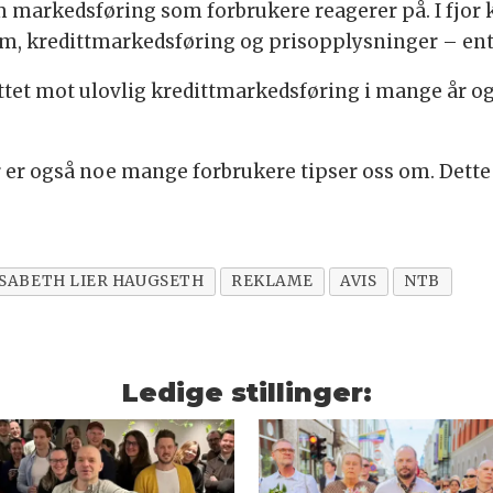
 markedsføring som forbrukere reagerer på. I fjor k
am, kredittmarkedsføring og prisopplysninger – ent
et mot ulovlig kredittmarkedsføring i mange år og 
er også noe mange forbrukere tipser oss om. Dette v
ISABETH LIER HAUGSETH
REKLAME
AVIS
NTB
Ledige stillinger: