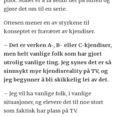
pilot. Målet er å få sendt det på luften og
gjøre det om til en serie.
Ottesen mener en av styrkene til
konseptet er fraværet av kjendiser.
– Det er verken A-, B- eller C-kjendiser,
men helt vanlige folk som har gjort
utrolig vanlige ting. Jeg synes det er så
sinnsykt mye kjendisreality på TV, og
jeg begynner å bli skikkelig lei av det.
– Jeg vil ha vanlige folk, i vanlige
situasjoner, og elevere det til noe stort
som faktisk har plass på TV.