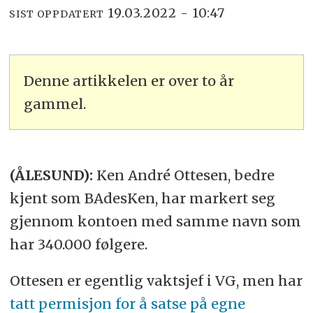
19.03.2022 - 10:47
SIST OPPDATERT
Denne artikkelen er over to år
gammel.
(ÅLESUND):
Ken André Ottesen, bedre
kjent som BAdesKen, har markert seg
gjennom kontoen med samme navn som
har 340.000 følgere.
Ottesen er egentlig vaktsjef i VG, men har
tatt permisjon for å satse på egne