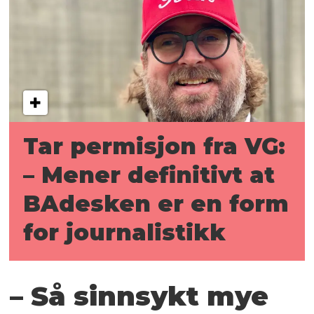
Tar permisjon fra VG:
– Mener definitivt at
BAdesken er en form
for journalistikk
– Så sinnsykt mye