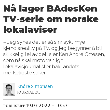
Nå lager BAdesKen
TV-serie
om norske
lokalaviser
– Jeg synes det er så sinnsykt mye
kjendisreality på TV, og jeg begynner å bli
skikkelig lei av det, sier Ken André Ottesen,
som nå skal møte vanlige
lokalavisjournalister bak landets
merkeligste saker.
Endre
Simonsen
JOURNALIST
19.03.2022 - 10:37
PUBLISERT