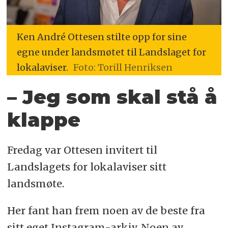
Ken André Ottesen stilte opp for sine
egne under landsmøtet til Landslaget for
lokalaviser.
Foto: Torill Henriksen
– Jeg som skal stå å
klappe
Fredag var Ottesen invitert til
Landslagets for lokalaviser sitt
landsmøte.
Her fant han frem noen av de beste fra
sitt eget Instagram-arkiv. Noen av