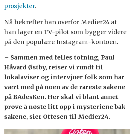
prosjekter
.
Nå bekrefter han overfor Medier24 at
han lager en TV-pilot som bygger videre
på den populære Instagram-kontoen.
– Sammen med felles totning, Paul
Håvard Østby, reiser vi rundt til
lokalaviser og intervjuer folk som har
vært med på noen av de rareste sakene
på BAdesKen. Her skal vi blant annet
prøve å nøste litt opp i mysteriene bak
sakene, sier Ottesen til Medier24.