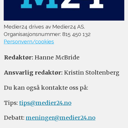
Medier24 drives av Medier24 AS.
Organisasjonsnummer: 815 450 132
Personvern/cookies
Redaktør:
Hanne McBride
Ansvarlig redaktør:
Kristin Stoltenberg
Du kan også kontakte oss på:
Tips:
tips@medier24.no
Debatt:
meninger@medier24.no