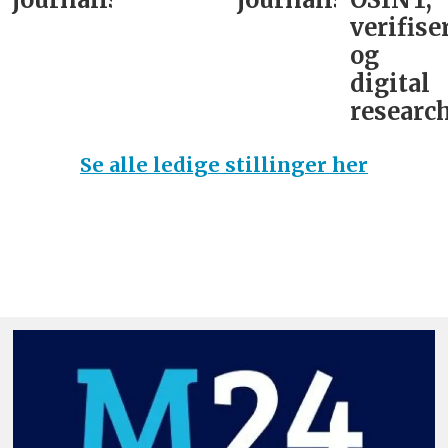
verifise
og
digital
research
Se alle ledige stillinger her