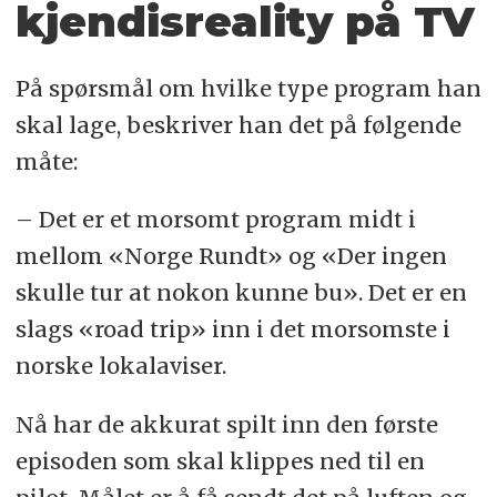
kjendisreality på TV
På spørsmål om hvilke type program han
skal lage, beskriver han det på følgende
måte:
– Det er et morsomt program midt i
mellom «Norge Rundt» og «Der ingen
skulle tur at nokon kunne bu». Det er en
slags «road trip» inn i det morsomste i
norske lokalaviser.
Nå har de akkurat spilt inn den første
episoden som skal klippes ned til en