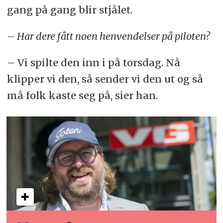
gang på gang blir stjålet.
– Har dere fått noen henvendelser på piloten?
– Vi spilte den inn i på torsdag. Nå
klipper vi den, så sender vi den ut og så
må folk kaste seg på, sier han.