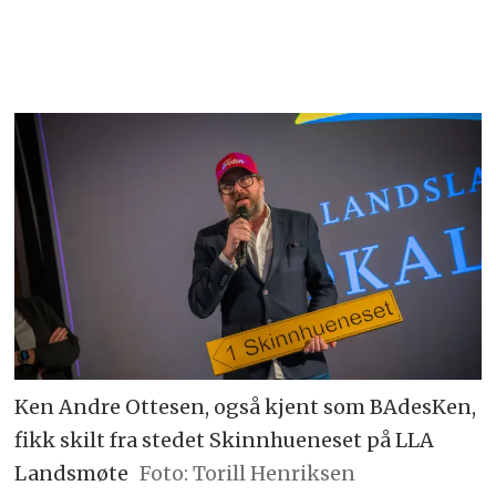
Ken Andre Ottesen, også kjent som BAdesKen,
fikk skilt fra stedet Skinnhueneset på LLA
Landsmøte
Foto: Torill Henriksen