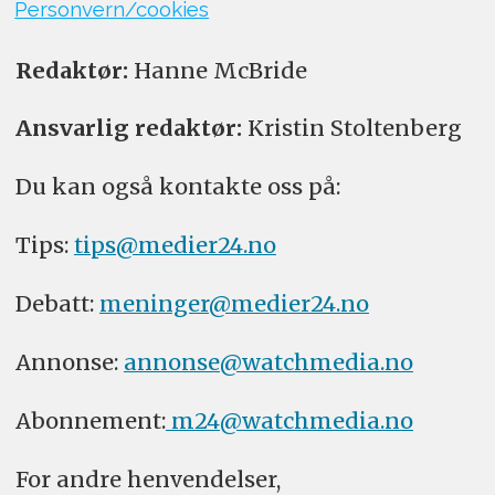
Personvern/cookies
Redaktør:
Hanne McBride
Ansvarlig redaktør:
Kristin Stoltenberg
Du kan også kontakte oss på:
Tips:
tips@medier24.no
Debatt:
meninger@medier24.no
Annonse:
annonse@watchmedia.no
Abonnement:
m24@watchmedia.no
For andre henvendelser,