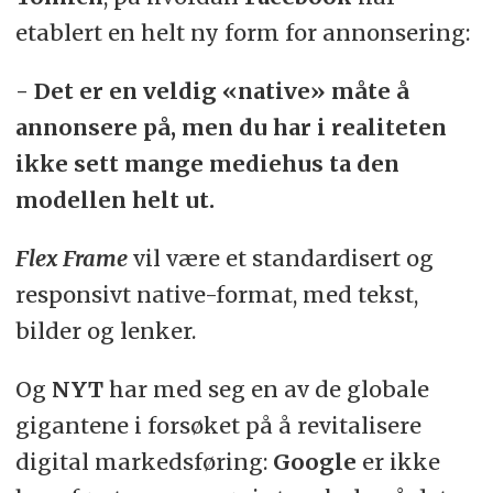
etablert en helt ny form for annonsering:
- Det er en veldig «native» måte å
annonsere på, men du har i realiteten
ikke sett mange mediehus ta den
modellen helt ut.
Flex Frame
vil være et standardisert og
responsivt native-format, med tekst,
bilder og lenker.
Og
NYT
har med seg en av de globale
gigantene i forsøket på å revitalisere
digital markedsføring:
Google
er ikke