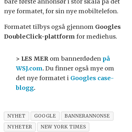
bare første annonsør i stor skala på det
nye formatet, for sin nye mobiltelefon.
Formatet tilbys også gjennom
Googles
DoubleClick-plattform
for mediehus.
> LES MER
om bannerdøden
på
WSJ.com
.
Du finner også mye om
det nye formatet i
Googles case-
blogg
.
NYHET
GOOGLE
BANNERANNONSE
NYHETER
NEW YORK TIMES