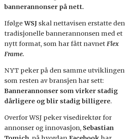
bannerannonser på nett.
Ifølge
WSJ
skal nettavisen erstatte den
tradisjonelle bannerannonsen med et
nytt format, som har fått navnet
Flex
Frame.
NYT peker på den samme utviklingen
som resten av bransjen har sett:
Bannerannonser som virker stadig
dårligere og blir stadig billigere
.
Overfor WSJ peker visedirektør for
annonser og innovasjon,
Sebastian
Tomich
, på hvordan
Facebook
har