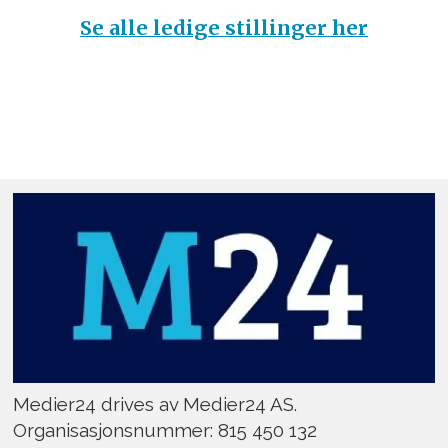
Se alle ledige stillinger her
Medier24 drives av Medier24 AS.
Organisasjonsnummer: 815 450 132