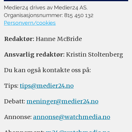
Medier24 drives av Medier24 AS.
Organisasjonsnummer: 815 450 132
Personvern/cookies
Redaktør:
Hanne McBride
Ansvarlig redaktør:
Kristin Stoltenberg
Du kan også kontakte oss på:
Tips:
tips@medier24.no
Debatt:
meninger@medier24.no
Annonse:
annonse@watchmedia.no