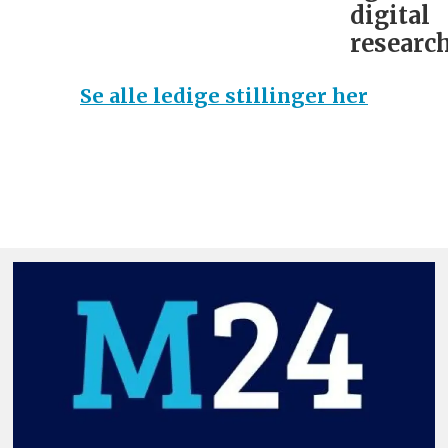
digital
research
Se alle ledige stillinger her