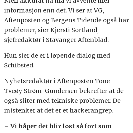
Men akkurat nå må vi avvente mer
informasjon enn det. Vi ser at VG,
Aftenposten og Bergens Tidende også har
problemer, sier Kjersti Sortland,
sjefredaktør i Stavanger Aftenblad.
Hun sier de er i løpende dialog med
Schibsted.
Nyhetsredaktør i Aftenposten Tone
Tveøy Strøm-Gundersen bekrefter at de
også sliter med tekniske problemer. De
mistenker at det er et hackerangrep.
– Vi håper det blir løst så fort som