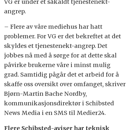
VG er under et såkaldt tjenestenekt-
angrep.
– Flere av våre mediehus har hatt
problemer. For VG er det bekreftet at det
skyldes et tjenestenekt-angrep. Det
jobbes nå med å sørge for at dette skal
påvirke brukerne våre i minst mulig
grad. Samtidig pågår det et arbeid for å
skaffe oss oversikt over omfanget, skriver
Bjørn-Martin Bache Nordby,
kommunikasjonsdirektør i Schibsted
News Media i en SMS til Medier24.
Flere Schibsted-aviser har teknisk