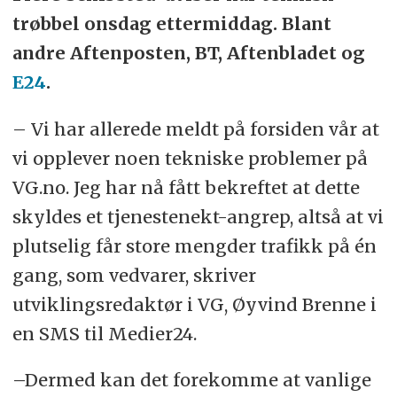
trøbbel onsdag ettermiddag. Blant
andre Aftenposten, BT, Aftenbladet og
E24
.
– Vi har allerede meldt på forsiden vår at
vi opplever noen tekniske problemer på
VG.no. Jeg har nå fått bekreftet at dette
skyldes et tjenestenekt-angrep, altså at vi
plutselig får store mengder trafikk på én
gang, som vedvarer, skriver
utviklingsredaktør i VG, Øyvind Brenne i
en SMS til Medier24.
–Dermed kan det forekomme at vanlige