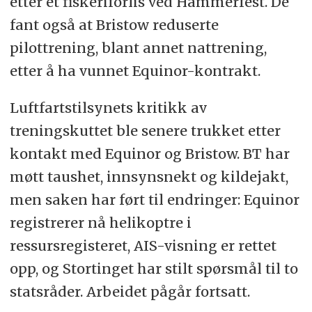
etter et fiskeriforlis ved Hammerfest. De
fant også at Bristow reduserte
pilottrening, blant annet nattrening,
etter å ha vunnet Equinor-kontrakt.
Luftfartstilsynets kritikk av
treningskuttet ble senere trukket etter
kontakt med Equinor og Bristow. BT har
møtt taushet, innsynsnekt og kildejakt,
men saken har ført til endringer: Equinor
registrerer nå helikoptre i
ressursregisteret, AIS-visning er rettet
opp, og Stortinget har stilt spørsmål til to
statsråder. Arbeidet pågår fortsatt.