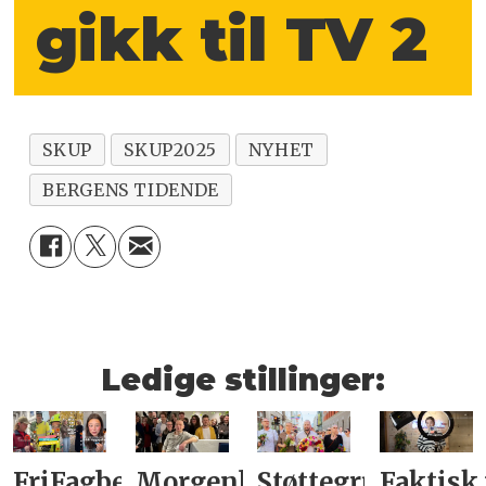
gikk til TV 2
SKUP
SKUP2025
NYHET
BERGENS TIDENDE
Ledige stillinger:
FriFagbevegelse
Morgenbladet
Støttegruppa
Faktisk