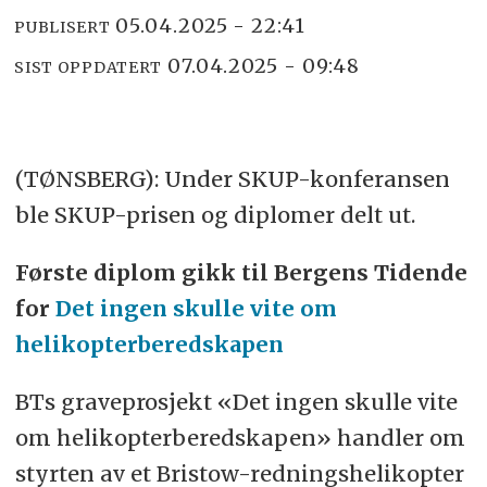
05.04.2025 - 22:41
PUBLISERT
07.04.2025 - 09:48
SIST OPPDATERT
(TØNSBERG): Under SKUP-konferansen
ble SKUP-prisen og diplomer delt ut.
Første diplom gikk til Bergens Tidende
for
Det ingen skulle vite om
helikopterberedskapen
BTs graveprosjekt «Det ingen skulle vite
om helikopterberedskapen» handler om
styrten av et Bristow-redningshelikopter