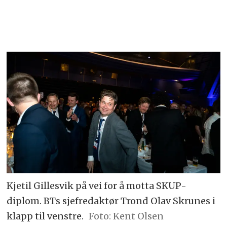
Kjetil Gillesvik på vei for å motta SKUP-
diplom. BTs sjefredaktør Trond Olav Skrunes i
klapp til venstre.
Foto: Kent Olsen