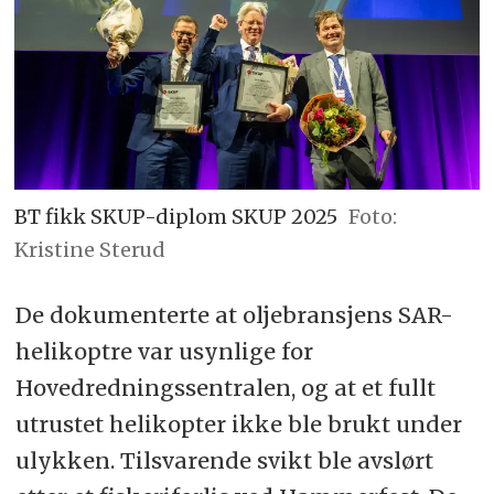
BT fikk SKUP-diplom SKUP 2025
Foto:
Kristine Sterud
De dokumenterte at oljebransjens SAR-
helikoptre var usynlige for
Hovedredningssentralen, og at et fullt
utrustet helikopter ikke ble brukt under
ulykken. Tilsvarende svikt ble avslørt