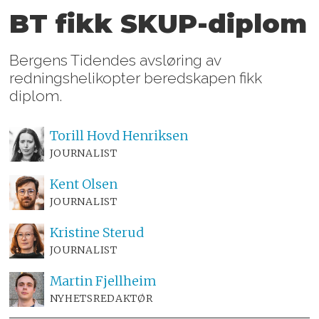
BT fikk SKUP-diplom
Bergens Tidendes avsløring av
redningshelikopter beredskapen fikk
diplom.
Torill Hovd
Henriksen
JOURNALIST
Kent
Olsen
JOURNALIST
Kristine
Sterud
JOURNALIST
Martin
Fjellheim
NYHETSREDAKTØR