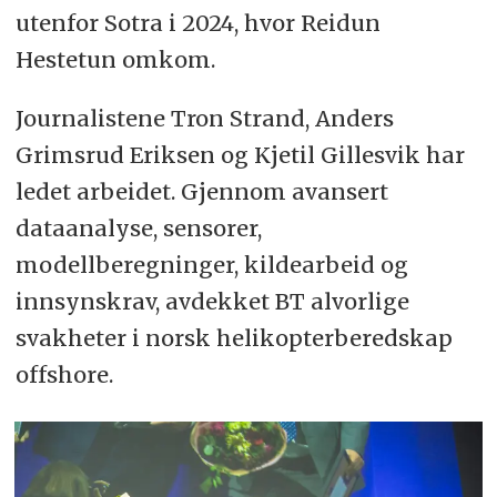
utenfor Sotra i 2024, hvor Reidun
Hestetun omkom.
Journalistene Tron Strand, Anders
Grimsrud Eriksen og Kjetil Gillesvik har
ledet arbeidet. Gjennom avansert
dataanalyse, sensorer,
modellberegninger, kildearbeid og
innsynskrav, avdekket BT alvorlige
svakheter i norsk helikopterberedskap
offshore.