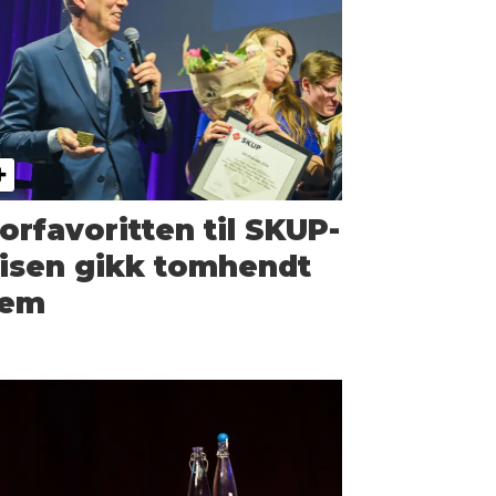
orfavoritten til SKUP-
isen gikk tomhendt
jem