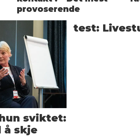
provoserende
test: Livest
hun sviktet:
 å skje