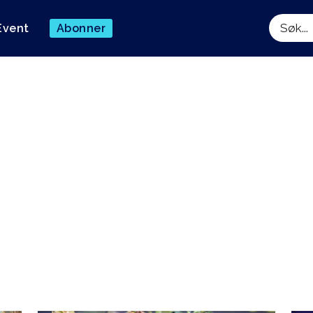
Event
Abonner
Søk