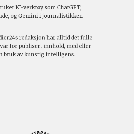
bruker KI-verktøy som ChatGPT,
ude, og Gemini i journalistikken
ier24s redaksjon har alltid det fulle
var for publisert innhold, med eller
n bruk av kunstig intelligens.