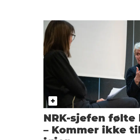
NRK-sjefen følte 
– Kommer ikke til