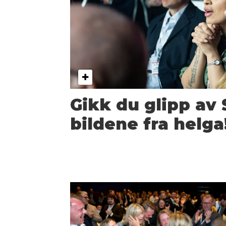
Gikk du glipp av
bildene fra helga