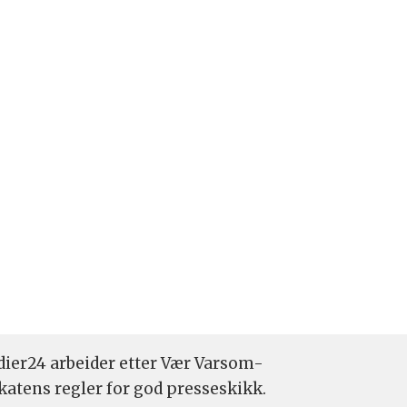
ier24 arbeider etter Vær Varsom-
katens regler for god presseskikk.