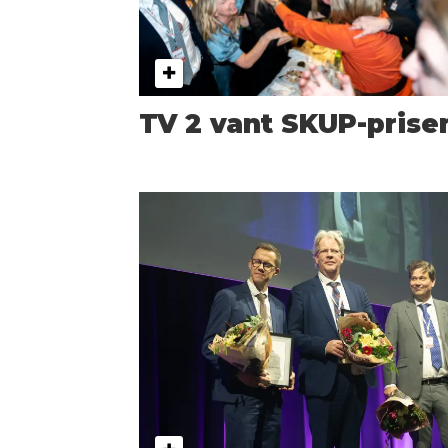
TV 2 vant SKUP-prise