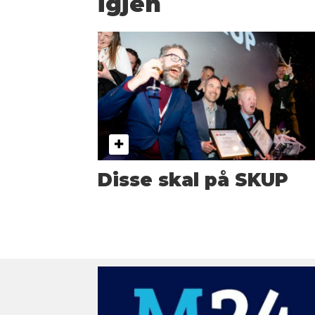
igjen
Disse skal på SKUP