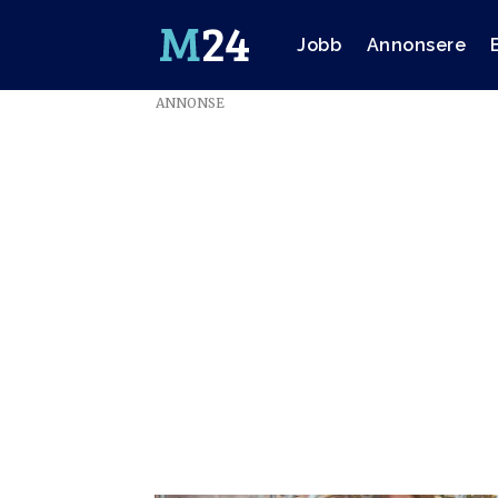
Jobb
Annonsere
ANNONSE
Emne:
skup2025