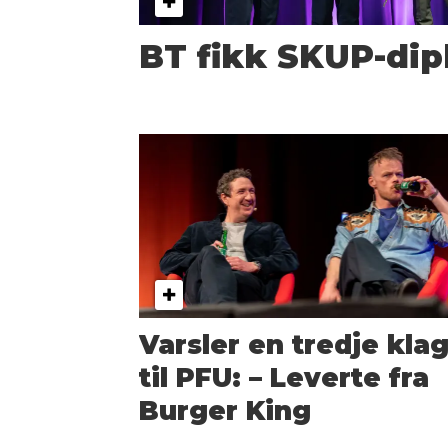
BT fikk SKUP-di
Varsler en tredje kla
til PFU: – Leverte fra
Burger King