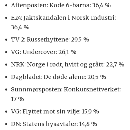
Aftenposten: Kode 6-barna: 36,4 %
E24: Jaktskandalen i Norsk Industri:
36,4 %
TV 2: Russerhyttene: 29,5 %
VG: Undercover: 26,1 %
NRK: Norge i rødt, hvitt og grått: 22,7 %
Dagbladet: De døde alene: 20,5 %
Sunnmørsposten: Konkursnettverket:
17 %
VG: Flyttet mot sin vilje: 15,9 %
DN: Statens hysavtaler: 14,8 %