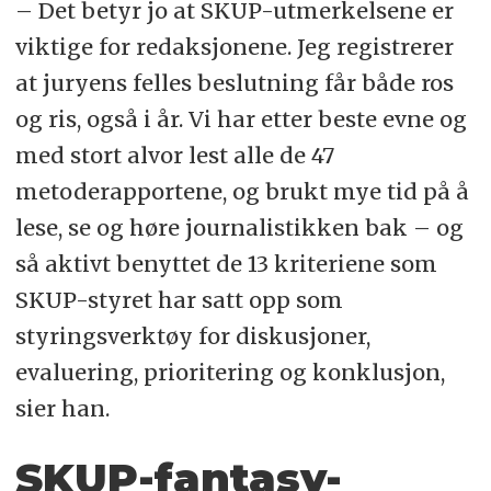
– Det betyr jo at SKUP-utmerkelsene er
viktige for redaksjonene. Jeg registrerer
at juryens felles beslutning får både ros
og ris, også i år. Vi har etter beste evne og
med stort alvor lest alle de 47
metoderapportene, og brukt mye tid på å
lese, se og høre journalistikken bak – og
så aktivt benyttet de 13 kriteriene som
SKUP-styret har satt opp som
styringsverktøy for diskusjoner,
evaluering, prioritering og konklusjon,
sier han.
SKUP-fantasy-