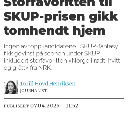
Storfavoritten til
SKUP-prisen gikk
tomhendt hjem
Ingen av toppkandidatene i SKUP-fantasy
fikk gevinst på scenen under SKUP -
inkludert storfavoritten «Norge i rødt, hvitt
og grått» fra NRK.
Torill Hovd
Henriksen
JOURNALIST
07.04.2025 - 11:52
PUBLISERT