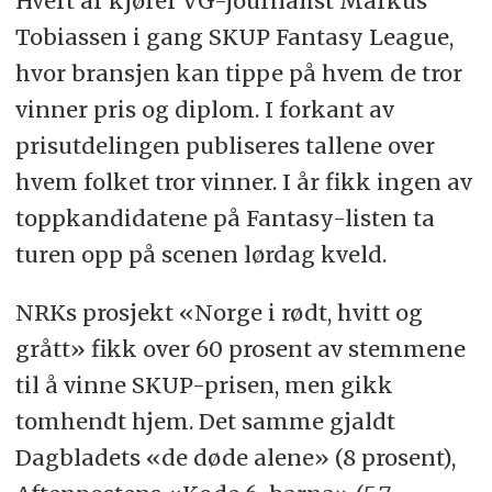
Hvert år kjører VG-journalist Markus
Tobiassen i gang SKUP Fantasy League,
hvor bransjen kan tippe på hvem de tror
vinner pris og diplom. I forkant av
prisutdelingen publiseres tallene over
hvem folket tror vinner. I år fikk ingen av
toppkandidatene på Fantasy-listen ta
turen opp på scenen lørdag kveld.
NRKs prosjekt «Norge i rødt, hvitt og
grått» fikk over 60 prosent av stemmene
til å vinne SKUP-prisen, men gikk
tomhendt hjem. Det samme gjaldt
Dagbladets «de døde alene» (8 prosent),