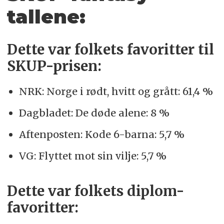
tallene:
Dette var folkets favoritter til
SKUP-prisen:
NRK: Norge i rødt, hvitt og grått: 61,4 %
Dagbladet: De døde alene: 8 %
Aftenposten: Kode 6-barna: 5,7 %
VG: Flyttet mot sin vilje: 5,7 %
Dette var folkets diplom-
favoritter: