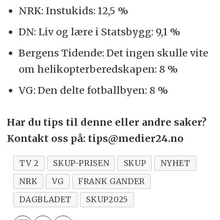
NRK: Instukids: 12,5 %
DN: Liv og lære i Statsbygg: 9,1 %
Bergens Tidende: Det ingen skulle vite
om helikopterberedskapen: 8 %
VG: Den delte fotballbyen: 8 %
Har du tips til denne eller andre saker?
Kontakt oss på: tips@medier24.no
TV 2
SKUP-PRISEN
SKUP
NYHET
NRK
VG
FRANK GANDER
DAGBLADET
SKUP2025