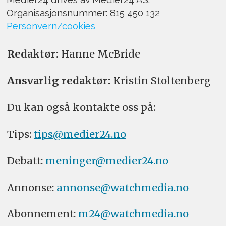
Organisasjonsnummer: 815 450 132
Personvern/cookies
Redaktør:
Hanne McBride
Ansvarlig redaktør:
Kristin Stoltenberg
Du kan også kontakte oss på:
Tips:
tips@medier24.no
Debatt:
meninger@medier24.no
Annonse:
annonse@watchmedia.no
Abonnement:
m24@watchmedia.no