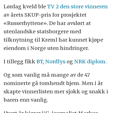
Lørdag kveld ble
TV 2 den store vinneren
av årets SKUP-pris for prosjektet
«Russerhyttene». De har avslørt at
utenlandske statsborgere med
tilknytning til Kreml har kunnet kjøpe
eiendom i Norge uten hindringer.
I tillegg fikk
BT
,
Nordlys
og
NRK diplom.
Og som vanlig må mange av de 47
nominerte gå tomhendt hjem. Men i år
skapte vinnerlisten mer sjokk og snakk i
baren enn vanlig.