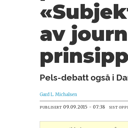
«Subjek
av journ
prinsip
Pels-debatt også i 
Gard L.
Michalsen
09.09.2015 - 07:38
PUBLISERT
SIST OP