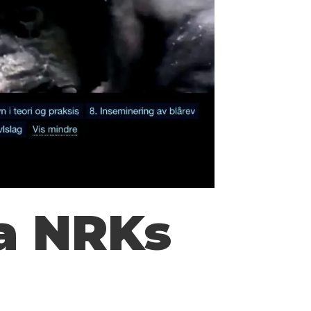
ra NRKs