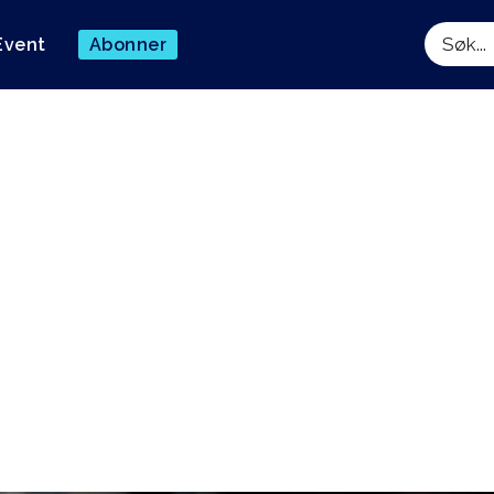
Event
Abonner
Søk