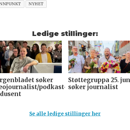
NNPUNKT
NYHET
Ledige stillinger:
genbladet søker
Støttegruppa 25. jun
eojournalist/podkast-
søker journalist
dusent
Se alle ledige stillinger her