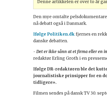
Denne artikkelen er over to år g
Den mye omtalte pelsdokumentare
nå debatt også i Danmark.
Ifølge Politiken.dk
fjernes en rekk
danske debatten.
- Det er ikke sånn at et firma eller e
redaktør Erling Groth i en pressem
Ifølge DR-redaktøren ble det kutte
journalistiske prinsipper for en d
tidligere».
Filmen sendes på dansk TV 30. septe