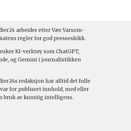
ier24 arbeider etter Vær Varsom-
katens regler for god presseskikk.
bruker KI-verktøy som ChatGPT,
ude, og Gemini i journalistikken
ier24s redaksjon har alltid det fulle
var for publisert innhold, med eller
n bruk av kunstig intelligens.