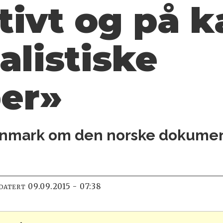
tivt og på 
alistiske
per»
Danmark om den norske dokume
09.09.2015 - 07:38
PDATERT