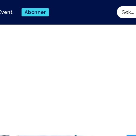
Event
Abonner
Søk