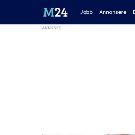
Jobb
Annonsere
ANNONSE
Emne:
dr