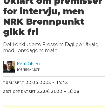
Uklart om premisser
for intervju, men
NRK Brennpunkt
gikk fri
Det konkluderte Pressens Faglige Utvalg
med i onsdagens møte.
Kent
Olsen
JOURNALIST
22.06.2022 - 14:42
PUBLISERT
22.06.2022 - 16:08
SIST OPPDATERT