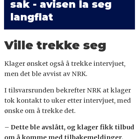
sak - avisen la seg
langflat
Ville trekke seg
Klager ønsket også å trekke intervjuet,
men det ble avvist av NRK.
I tilsvarsrunden bekrefter NRK at klager
tok kontakt to uker etter intervjuet, med
ønske om å trekke det.
– Dette ble avslått, og klager fikk tilbud
om å komme med tilbakemeldinger,