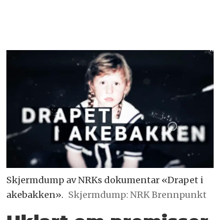
Skjermdump av NRKs dokumentar «Drapet i
akebakken».
Skjermdump: NRK Brennpunkt