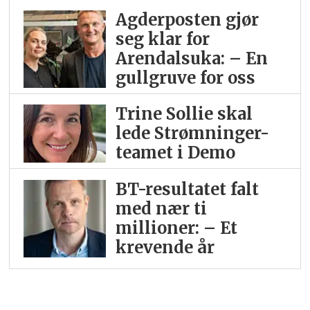
Agderposten gjør
seg klar for
Arendalsuka: – En
gullgruve for oss
Trine Sollie skal
lede Strømninger-
teamet i Demo
BT-resultatet falt
med nær ti
millioner: – Et
krevende år