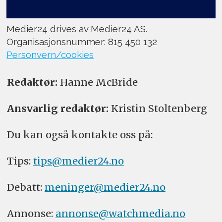
Medier24 drives av Medier24 AS.
Organisasjonsnummer: 815 450 132
Personvern/cookies
Redaktør:
Hanne McBride
Ansvarlig redaktør:
Kristin Stoltenberg
Du kan også kontakte oss på:
Tips:
tips@medier24.no
Debatt:
meninger@medier24.no
Annonse:
annonse@watchmedia.no