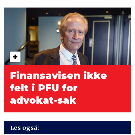
Finansavisen ikke
felt i PFU for
advokat-sak
Les også: