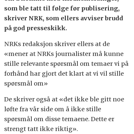
som ble tatt til følge før publisering,
skriver NRK, som ellers avviser brudd
på god presseskikk.
NRKs redaksjon skriver ellers at de
«mener at NRKs journalister må kunne
stille relevante spørsmål om temaer vi på
forhånd har gjort det klart at vi vil stille
spørsmål om»
De skriver også at «det ikke ble gitt noe
løfte fra vår side om å ikke stille
spørsmål om disse temaene. Dette er
strengt tatt ikke riktig».