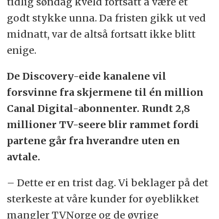
tidlig søndag kveld fortsatt å være et
godt stykke unna. Da fristen gikk ut ved
midnatt, var de altså fortsatt ikke blitt
enige.
De Discovery-eide kanalene vil
forsvinne fra skjermene til én million
Canal Digital-abonnenter. Rundt 2,8
millioner TV-seere blir rammet fordi
partene går fra hverandre uten en
avtale.
– Dette er en trist dag. Vi beklager på det
sterkeste at våre kunder for øyeblikket
mangler TVNorge og de øvrige