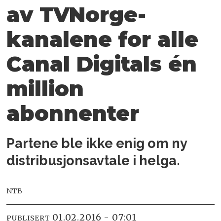
av TVNorge-
kanalene for alle
Canal Digitals én
million
abonnenter
Partene ble ikke enig om ny
distribusjonsavtale i helga.
NTB
01.02.2016 - 07:01
PUBLISERT