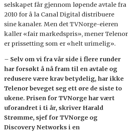
selskapet får gjennom løpende avtale fra
2010 for å la Canal Digital distribuere
sine kanaler. Men det TVNorge-eieren
kaller «fair markedspris», mener Telenor
er prissetting som er «helt urimelig».
– Selv om vi fra vår side i flere runder
har forsøkt å nå fram til en avtale og
redusere være krav betydelig, har ikke
Telenor beveget seg ett øre de siste to
ukene. Prisen for TVNorge har vært
uforandret i ti år, skriver Harald
Strømme, sjef for TVNorge og
Discovery Networks i en