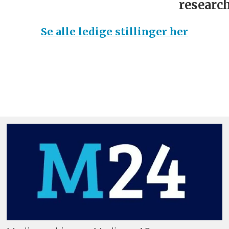
research
Se alle ledige stillinger her