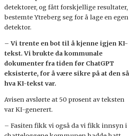
detektorer, og fått forskjellige resultater,
bestemte Ytreberg seg for å lage en egen
detektor.
– Vi trente en bot til å kjenne igjen KI-
tekst. Vi brukte da kommunale
dokumenter fra tiden før ChatGPT
eksisterte, for å være sikre på at den så
hva KI-tekst var.
Avisen avslørte at 50 prosent av teksten
var KI-generert.
– Fasiten fikk vi også da vi fikk innsyn i
chatteloggene kommunen hadde hatt