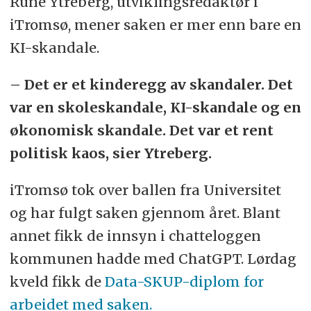
Rune Ytreberg, utviklingsredaktør i
iTromsø, mener saken er mer enn bare en
KI-skandale.
– Det er et kinderegg av skandaler. Det
var en skoleskandale, KI-skandale og en
økonomisk skandale. Det var et rent
politisk kaos, sier Ytreberg.
iTromsø tok over ballen fra Universitet
og har fulgt saken gjennom året. Blant
annet fikk de innsyn i chatteloggen
kommunen hadde med ChatGPT. Lørdag
kveld fikk de
Data-SKUP-diplom for
arbeidet med saken.