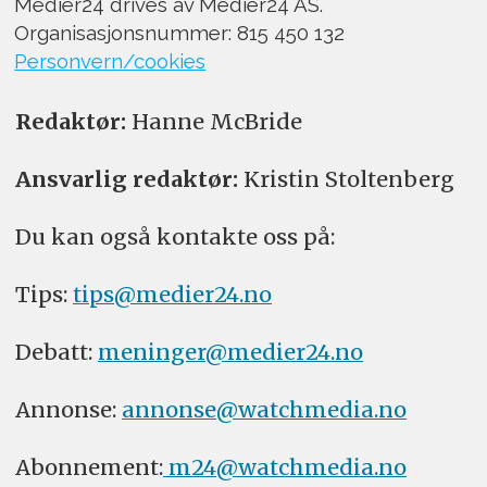
Medier24 drives av Medier24 AS.
Organisasjonsnummer: 815 450 132
Personvern/cookies
Redaktør:
Hanne McBride
Ansvarlig redaktør:
Kristin Stoltenberg
Du kan også kontakte oss på:
Tips:
tips@medier24.no
Debatt:
meninger@medier24.no
Annonse:
annonse@watchmedia.no
Abonnement:
m24@watchmedia.no