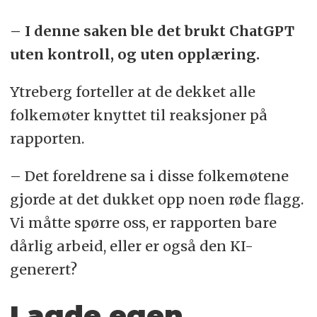
– I denne saken ble det brukt ChatGPT
uten kontroll, og uten opplæring.
Ytreberg forteller at de dekket alle
folkemøter knyttet til reaksjoner på
rapporten.
– Det foreldrene sa i disse folkemøtene
gjorde at det dukket opp noen røde flagg.
Vi måtte spørre oss, er rapporten bare
dårlig arbeid, eller er også den KI-
generert?
Lagde egen