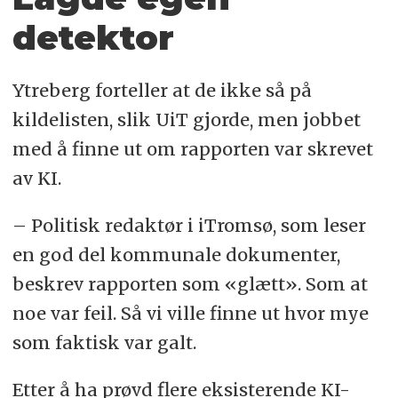
detektor
Ytreberg forteller at de ikke så på
kildelisten, slik UiT gjorde, men jobbet
med å finne ut om rapporten var skrevet
av KI.
– Politisk redaktør i iTromsø, som leser
en god del kommunale dokumenter,
beskrev rapporten som «glætt». Som at
noe var feil. Så vi ville finne ut hvor mye
som faktisk var galt.
Etter å ha prøvd flere eksisterende KI-