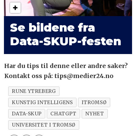
Se bildene fra
Data-SKUP-festen
Har du tips til denne eller andre saker?
Kontakt oss på: tips@medier24.no
RUNE YTREBERG
KUNSTIG INTELLIGENS
ITROMSØ
DATA-SKUP
CHATGPT
NYHET
UNIVERSITET I TROMSØ