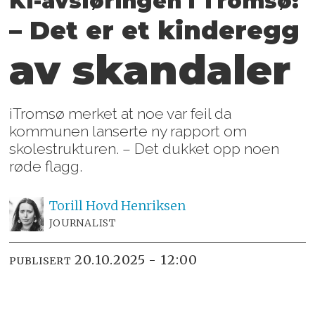
KI-avsløringen i Tromsø:
– Det er et kinderegg
av skandaler
iTromsø merket at noe var feil da
kommunen lanserte ny rapport om
skolestrukturen. – Det dukket opp noen
røde flagg.
Torill Hovd
Henriksen
JOURNALIST
20.10.2025 - 12:00
PUBLISERT