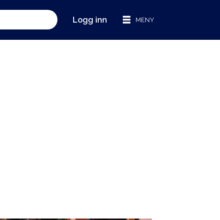
Logg inn