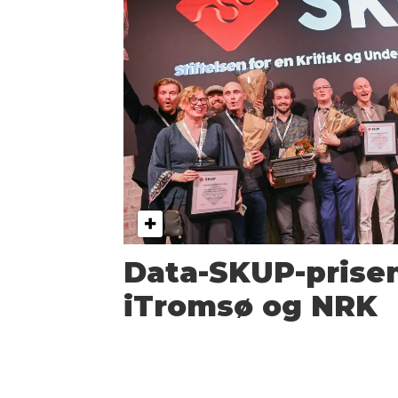
Data-SKUP-prisen
iTromsø og NRK