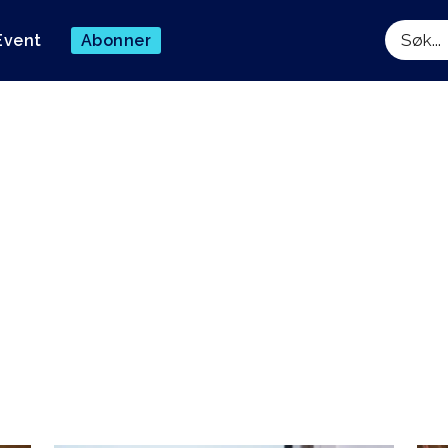
Event
Abonner
Søk