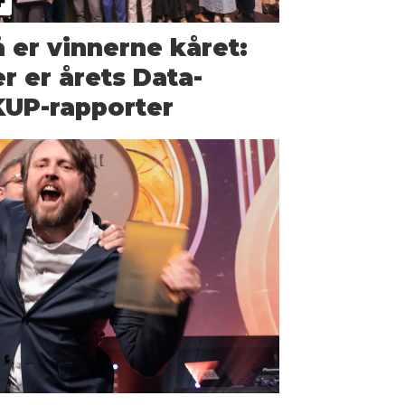
 er vinnerne kåret:
r er årets Data-
KUP-rapporter