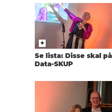
Se lista: Disse skal p
Data-SKUP