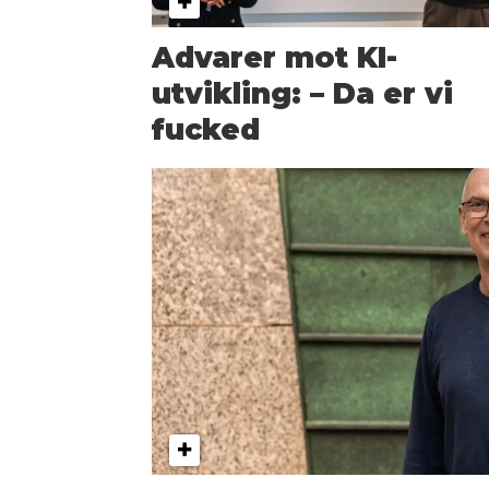
Advarer mot KI-
utvikling: – Da er vi
fucked