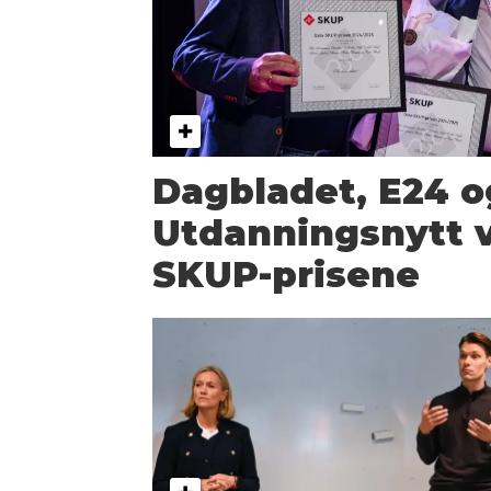
Dagbladet, E24 o
Utdanningsnytt v
SKUP-prisene