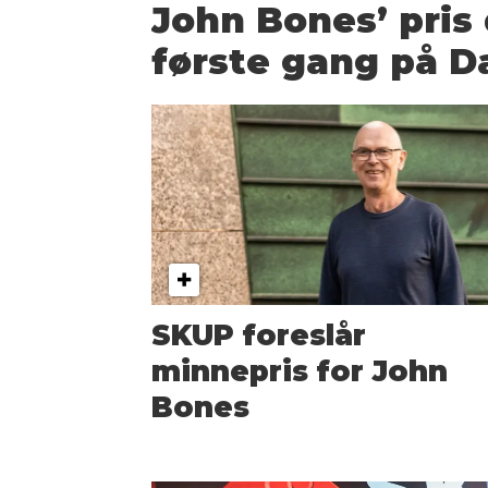
John Bones’ pris 
første gang på 
SKUP foreslår
minnepris for John
Bones