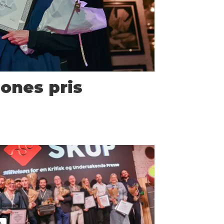
ones pris