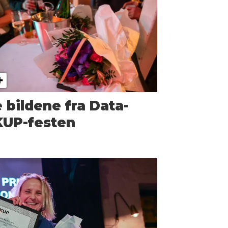
 bildene fra Data-
KUP-festen