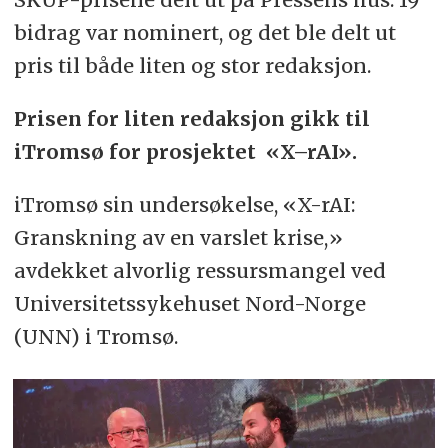
bidrag var nominert, og det ble delt ut
pris til både liten og stor redaksjon.
Prisen for liten redaksjon gikk til
iTromsø for prosjektet «X–rAI».
iTromsø sin undersøkelse, «X-rAI:
Granskning av en varslet krise,»
avdekket alvorlig ressursmangel ved
Universitetssykehuset Nord-Norge
(UNN) i Tromsø.