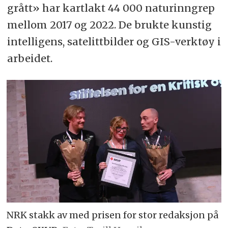
grått» har kartlakt 44 000 naturinngrep
mellom 2017 og 2022. De brukte kunstig
intelligens, satelittbilder og GIS-verktøy i
arbeidet.
NRK stakk av med prisen for stor redaksjon på