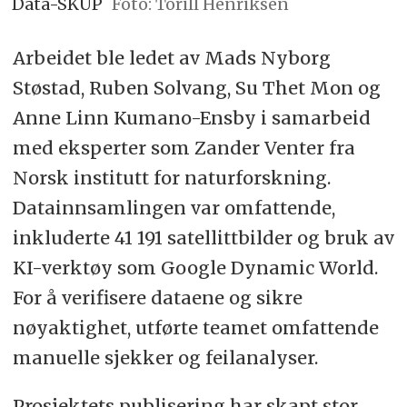
Data-SKUP
Foto: Torill Henriksen
Arbeidet ble ledet av Mads Nyborg
Støstad, Ruben Solvang, Su Thet Mon og
Anne Linn Kumano-Ensby i samarbeid
med eksperter som Zander Venter fra
Norsk institutt for naturforskning.
Datainnsamlingen var omfattende,
inkluderte 41 191 satellittbilder og bruk av
KI-verktøy som Google Dynamic World.
For å verifisere dataene og sikre
nøyaktighet, utførte teamet omfattende
manuelle sjekker og feilanalyser.
Prosjektets publisering har skapt stor