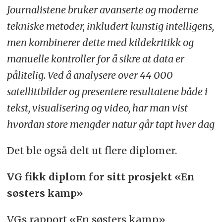
Journalistene bruker avanserte og moderne
tekniske metoder, inkludert kunstig intelligens,
men kombinerer dette med kildekritikk og
manuelle kontroller for å sikre at data er
pålitelig. Ved å analysere over 44 000
satellittbilder og presentere resultatene både i
tekst, visualisering og video, har man vist
hvordan store mengder natur går tapt hver dag
Det ble også delt ut flere diplomer.
VG fikk diplom for sitt prosjekt «En
søsters kamp»
VGs rapport «En søsters kamp»