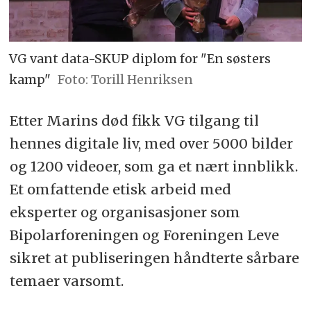
VG vant data-SKUP diplom for "En søsters
kamp"
Foto: Torill Henriksen
Etter Marins død fikk VG tilgang til
hennes digitale liv, med over 5000 bilder
og 1200 videoer, som ga et nært innblikk.
Et omfattende etisk arbeid med
eksperter og organisasjoner som
Bipolarforeningen og Foreningen Leve
sikret at publiseringen håndterte sårbare
temaer varsomt.