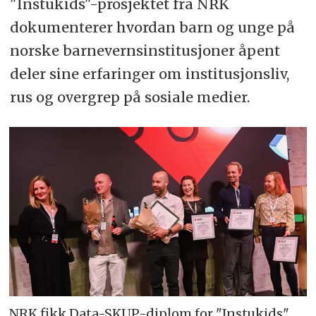
"Instukids"-prosjektet fra NRK
dokumenterer hvordan barn og unge på
norske barnevernsinstitusjoner åpent
deler sine erfaringer om institusjonsliv,
rus og overgrep på sosiale medier.
NRK fikk Data-SKUP-diplom for "Instukids"