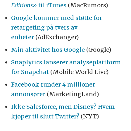
Editions»
til iTunes
(MacRumors)
Google kommer med støtte for
retargeting på tvers av
enheter
(AdExchanger)
Min aktivitet hos Google
(Google)
Snaplytics lanserer analyseplattform
for Snapchat
(Mobile World Live)
Facebook runder 4 millioner
annonsører
(MarketingLand)
Ikke Salesforce, men Disney? Hvem
kjøper til slutt Twitter?
(NYT)