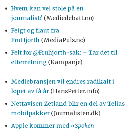
Hvem kan vel stole på en
journalist?
(Mediedebatt.no)
Feigt og flaut fra
FruHjorth
(MediaPuls.no)
Felt for @Fruhjorth-sak: – Tar det til
etterretning
(Kampanje)
Mediebransjen vil endres radikalt i
løpet av få år
(HansPetter.info)
Nettavisen Zetland blir en del av Telias
mobilpakker
(Journalisten.dk)
Apple kommer med
«Spoken