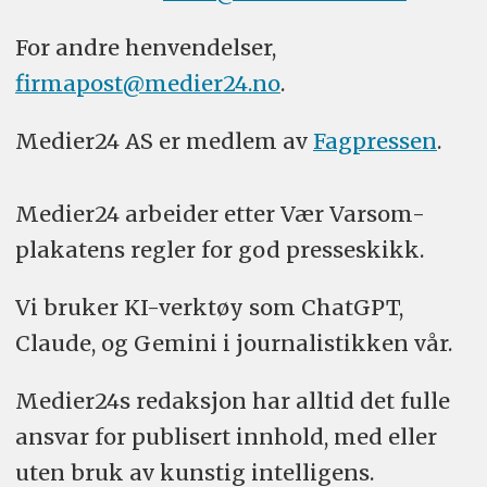
For andre henvendelser,
firmapost@medier24.no
.
Medier24 AS er medlem av
Fagpressen
.
Medier24 arbeider etter Vær Varsom-
plakatens regler for god presseskikk.
Vi bruker KI-verktøy som ChatGPT,
Claude, og Gemini i journalistikken vår.
Medier24s redaksjon har alltid det fulle
ansvar for publisert innhold, med eller
uten bruk av kunstig intelligens.