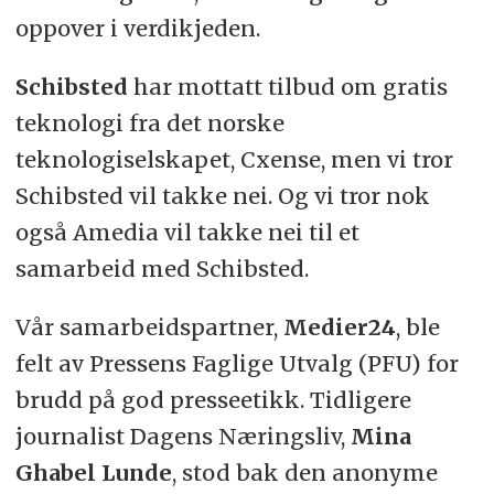
oppover i verdikjeden.
Schibsted
har mottatt tilbud om gratis
teknologi fra det norske
teknologiselskapet, Cxense, men vi tror
Schibsted vil takke nei. Og vi tror nok
også Amedia vil takke nei til et
samarbeid med Schibsted.
Vår samarbeidspartner,
Medier24
, ble
felt av Pressens Faglige Utvalg (PFU) for
brudd på god presseetikk. Tidligere
journalist Dagens Næringsliv,
Mina
Ghabel Lunde
, stod bak den anonyme