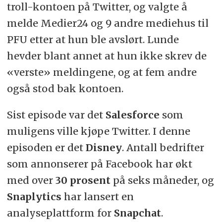
troll-kontoen på Twitter, og valgte å
melde Medier24 og 9 andre mediehus til
PFU etter at hun ble avslørt. Lunde
hevder blant annet at hun ikke skrev de
«verste» meldingene, og at fem andre
også stod bak kontoen.
Sist episode var det
Salesforce
som
muligens ville kjøpe Twitter. I denne
episoden er det
Disney
. Antall bedrifter
som annonserer på Facebook har økt
med over
30 prosent
på seks måneder, og
Snaplytics
har lansert en
analyseplattform for
Snapchat
.