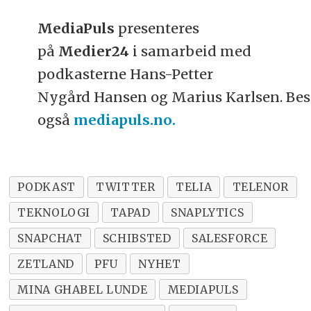
MediaPuls
presenteres
på
Medier24
i samarbeid med
podkasterne Hans-Petter
Nygård Hansen og Marius Karlsen. Be
også
mediapuls.no.
PODKAST
TWITTER
TELIA
TELENOR
TEKNOLOGI
TAPAD
SNAPLYTICS
SNAPCHAT
SCHIBSTED
SALESFORCE
ZETLAND
PFU
NYHET
MINA GHABEL LUNDE
MEDIAPULS