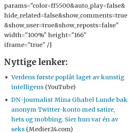
params="color=ff5500&auto_play=false&
hide_related=false&show_comments=true
&show_user=true&show_reposts=false"
width="100%" height="166"
iframe="true" /]
Nyttige lenker:
Verdens første poplåt laget av kunstig
intelligens
(YouTube)
DN-journalist Mina Ghabel Lunde bak
anonym Twitter-konto med satire,
hets og mobbing. Sier hun var én av
seks
(Medier24.com)