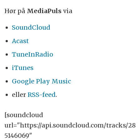
Hør på
MediaPuls
via
SoundCloud
Acast
TuneInRadio
iTunes
Google Play Music
eller
RSS-feed
.
[soundcloud
url="https://api.soundcloud.com/tracks/28
5146069"