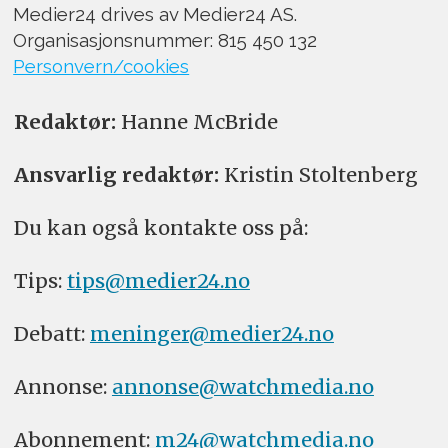
Medier24 drives av Medier24 AS.
Organisasjonsnummer: 815 450 132
Personvern/cookies
Redaktør:
Hanne McBride
Ansvarlig redaktør:
Kristin Stoltenberg
Du kan også kontakte oss på:
Tips:
tips@medier24.no
Debatt:
meninger@medier24.no
Annonse:
annonse@watchmedia.no
Abonnement:
m24@watchmedia.no