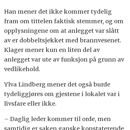
Han mener det ikke kommer tydelig
fram om tittelen faktisk stemmer, og om
opplysningene om at anlegget var slått
av er dobbeltsjekket med brannvesenet.
Klager mener kun en liten del av
anlegget var ute av funksjon på grunn av
vedlikehold.
Ylva Lindberg mener det også burde
tydeliggjøres om gjestene i lokalet var i
livsfare eller ikke.
– Daglig leder kommer til orde, men
samtidig er saken ganske konstaterende