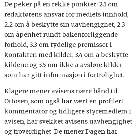
De peker på en rekke punkter: 2.1 om
redaktørens ansvar for mediets innhold,
2.2 om å beskytte sin uavhengighet, 2.3
om åpenhet rundt bakenforliggende
forhold, 3.3 om tydelige premisser i
kontakten med kilder, 3.4 om å beskytte
kildene og 3.5 om ikke å avsløre kilder
som har gitt informasjon i fortrolighet.
Klagere mener avisens nære bånd til
Ottosen, som også har vært en profilert
kommentator og tidligere styremedlem i
avisen, har svekket avisens uavhengighet
og troverdighet. De mener Dagen har