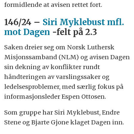
formidlende at avisen rettet fort.
146/24 –
Siri Myklebust mfl.
mot Dagen
-felt på 2.3
Saken dreier seg om Norsk Luthersk
Misjonssamband (NLM) og avisen Dagen
sin dekning av konflikter rundt
håndteringen av varslingssaker og
ledelsesproblemer, med særlig fokus på
informasjonsleder Espen Ottosen.
Som gruppe har Siri Myklebust, Endre
Stene og Bjarte Gjone klaget Dagen inn.