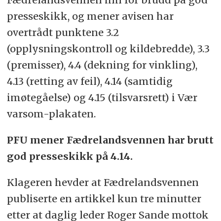
presseskikk, og mener avisen har
overtrådt punktene 3.2
(opplysningskontroll og kildebredde), 3.3
(premisser), 4.4 (dekning for vinkling),
4.13 (retting av feil), 4.14 (samtidig
imøtegåelse) og 4.15 (tilsvarsrett) i Vær
varsom-plakaten.
PFU mener Fædrelandsvennen har brutt
god presseskikk på 4.14.
Klageren hevder at Fædrelandsvennen
publiserte en artikkel kun tre minutter
etter at daglig leder Roger Sande mottok