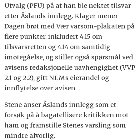
Utvalg (PFU) på at han ble nektet tilsvar
etter Åslands innlegg. Klager mener
Dagen brøt med Vær varsom-plakaten på
flere punkter, inkludert 4.15 om
tilsvarsretten og 4.14 om samtidig
imøtegåelse, og stiller også spørsmål ved
avisens redaksjonelle uavhengighet (VVP
2.1 og 2.2), gitt NLMs eierandel og
innflytelse over avisen.
Stene anser Åslands innlegg som et
forsøk på å bagatellisere kritikken mot
ham og framstille Stenes varsling som
mindre alvorlig.