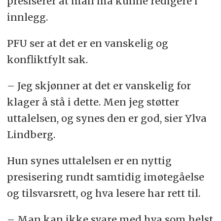
presiserer at man må kunne redigere i
innlegg.
PFU ser at det er en vanskelig og
konfliktfylt sak.
– Jeg skjønner at det er vanskelig for
klager å stå i dette. Men jeg støtter
uttalelsen, og synes den er god, sier Ylva
Lindberg.
Hun synes uttalelsen er en nyttig
presisering rundt samtidig imøtegåelse
og tilsvarsrett, og hva lesere har rett til.
– Man kan ikke svare med hva som helst