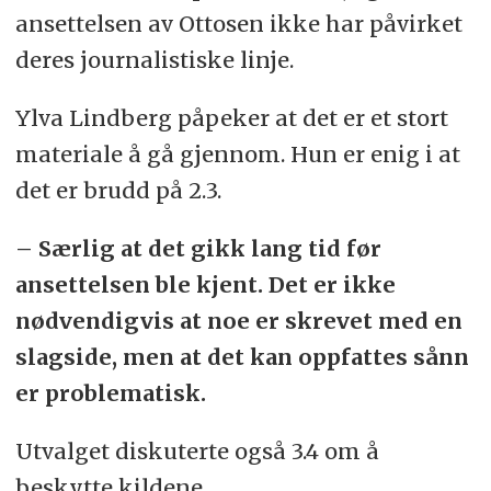
ansettelsen av Ottosen ikke har påvirket
deres journalistiske linje.
Ylva Lindberg påpeker at det er et stort
materiale å gå gjennom. Hun er enig i at
det er brudd på 2.3.
– Særlig at det gikk lang tid før
ansettelsen ble kjent. Det er ikke
nødvendigvis at noe er skrevet med en
slagside, men at det kan oppfattes sånn
er problematisk.
Utvalget diskuterte også 3.4 om å
beskytte kildene.