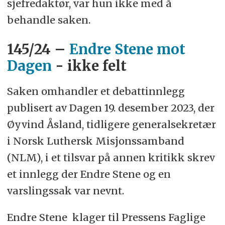
sjefredaktør, var hun ikke med å
behandle saken.
145/24 –
Endre Stene mot
Dagen
- ikke felt
Saken omhandler et debattinnlegg
publisert av Dagen 19. desember 2023, der
Øyvind Åsland, tidligere generalsekretær
i Norsk Luthersk Misjonssamband
(NLM), i et tilsvar på annen kritikk skrev
et innlegg der Endre Stene og en
varslingssak var nevnt.
Endre Stene klager til Pressens Faglige