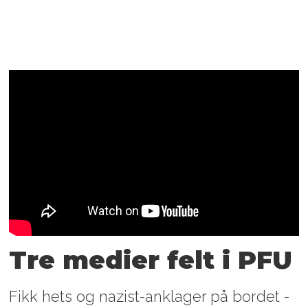
Tre medier felt i PFU
Fikk hets og nazist-anklager på bordet -