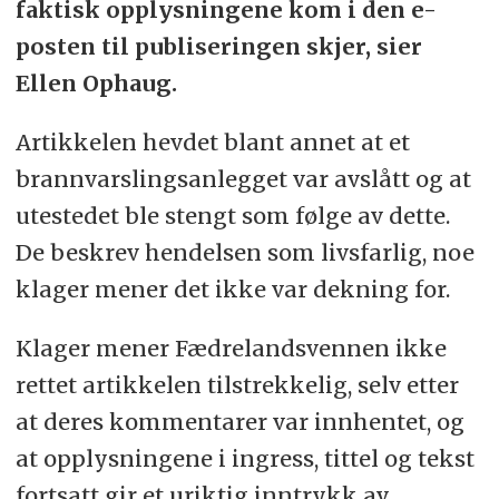
faktisk opplysningene kom i den e-
posten til publiseringen skjer, sier
Ellen Ophaug.
Artikkelen hevdet blant annet at et
brannvarslingsanlegget var avslått og at
utestedet ble stengt som følge av dette.
De beskrev hendelsen som livsfarlig, noe
klager mener det ikke var dekning for.
Klager mener Fædrelandsvennen ikke
rettet artikkelen tilstrekkelig, selv etter
at deres kommentarer var innhentet, og
at opplysningene i ingress, tittel og tekst
fortsatt gir et uriktig inntrykk av