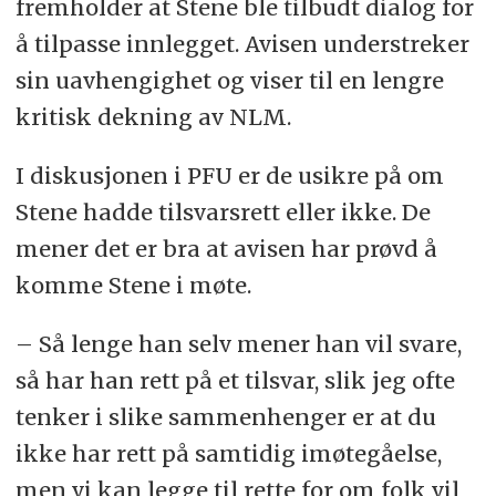
fremholder at Stene ble tilbudt dialog for
å tilpasse innlegget. Avisen understreker
sin uavhengighet og viser til en lengre
kritisk dekning av NLM.
I diskusjonen i PFU er de usikre på om
Stene hadde tilsvarsrett eller ikke. De
mener det er bra at avisen har prøvd å
komme Stene i møte.
– Så lenge han selv mener han vil svare,
så har han rett på et tilsvar, slik jeg ofte
tenker i slike sammenhenger er at du
ikke har rett på samtidig imøtegåelse,
men vi kan legge til rette for om folk vil