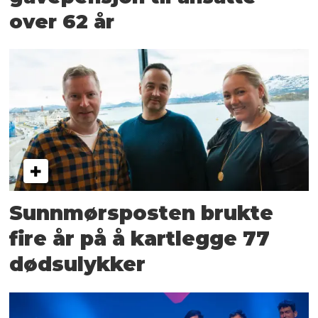
over 62 år
Sunnmørsposten brukte
fire år på å kartlegge 77
dødsulykker