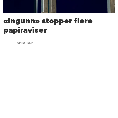
«Ingunn» stopper flere
papiraviser
ANNONSE