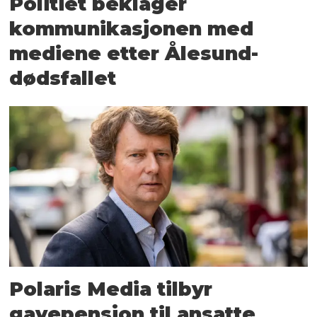
Politiet beklager
kommunikasjonen med
mediene etter Ålesund-
dødsfallet
Polaris Media tilbyr
gavepensjon til ansatte