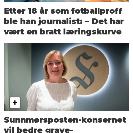
Etter 18 år som fotball­proff
ble han journalist: – Det har
vært en bratt lærings­kurve
Sunnmørsposten-konsernet
vil bedre grave-