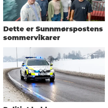
Dette er Sunnmørs­postens
sommervikarer