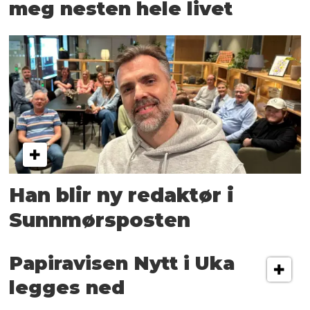
meg nesten hele livet
Han blir ny redaktør i
Sunnmørsposten
Papiravisen Nytt i Uka
legges ned