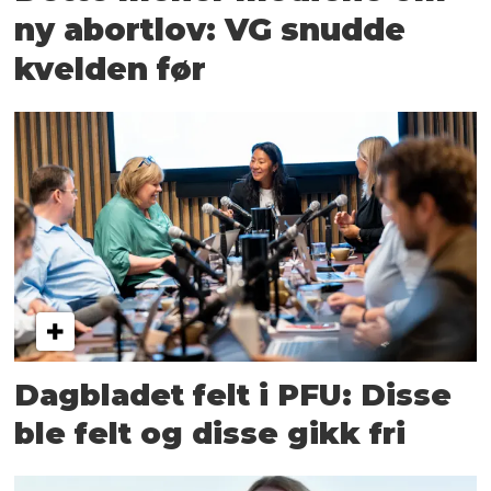
ny abortlov: VG snudde
kvelden før
Dagbladet felt i PFU: Disse
ble felt og disse gikk fri