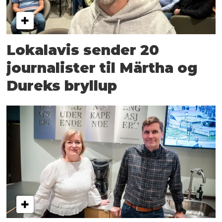
Lokalavis sender 20
journalister til Märtha og
Dureks bryllup