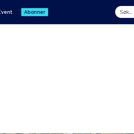
Event
Abonner
Søk