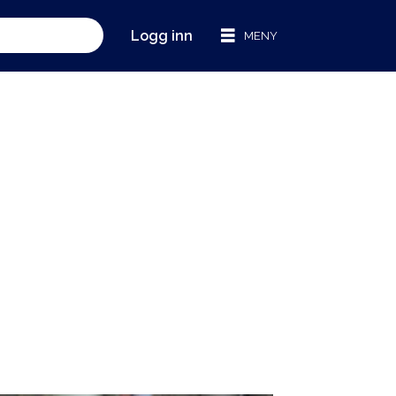
Logg inn