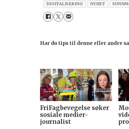
DIGITALISERING
NYHET
SUNNM
Har du tips til denne eller andre 
FriFagbevegelse søker
Mor
sosiale medier-
vid
journalist
pro