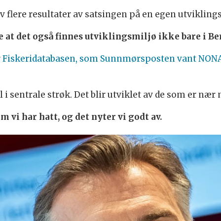
v flere resultater av satsingen på en egen utvikling
e at det også finnes utviklingsmiljø ikke bare i B
r
Fiskeridatabasen, som Sunnmørsposten vant NON
l i sentrale strøk. Det blir utviklet av de som er nær 
m vi har hatt, og det nyter vi godt av.