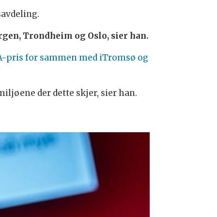
savdeling.
ergen, Trondheim og Oslo, sier han.
A-pris for sammen med iTromsø og
miljøene der dette skjer, sier han.