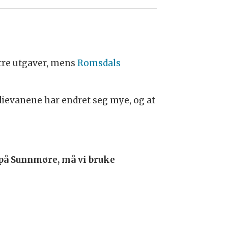
 tre utgaver, mens
Romsdals
dievanene har endret seg mye, og at
 på Sunnmøre, må vi bruke