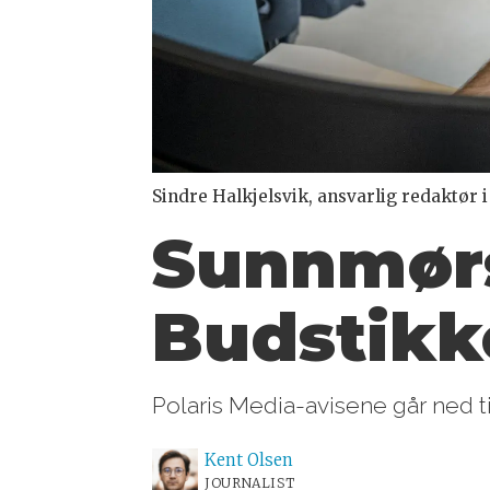
Sindre Halkjelsvik, ansvarlig redaktør
Sunnmør
Budstikk
Polaris Media-avisene går ned til
Kent
Olsen
JOURNALIST