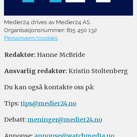
Medier24 drives av Medier24 AS.
Organisasjonsnummer: 815 450 132
Personvern/cookies
Redaktør:
Hanne McBride
Ansvarlig redaktør:
Kristin Stoltenberg
Du kan også kontakte oss på:
Tips:
tips@medier24.no
Debatt:
meninger@medier24.no
Annonse:
annonse@watchmedia.no