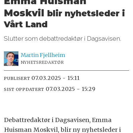
Emma Huisman
Moskvil
blir nyhetsleder i
Vårt Land
Slutter som debattredaktør i Dagsavisen.
Martin
Fjellheim
NYHETSREDAKTØR
07.03.2025 - 15:11
PUBLISERT
07.03.2025 - 15:29
SIST OPPDATERT
Debattredaktør i Dagsavisen, Emma
Huisman Moskvil, blir ny nyhetsleder i