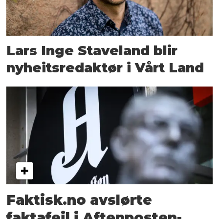
Lars Inge Staveland blir
nyheitsredaktør i Vårt Land
Faktisk.no avslørte
faktafeil i Aftenposten-