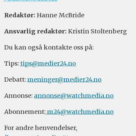
Redaktør:
Hanne McBride
Ansvarlig redaktør:
Kristin Stoltenberg
Du kan også kontakte oss på:
Tips:
tips@medier24.no
Debatt:
meninger@medier24.no
Annonse:
annonse@watchmedia.no
Abonnement:
m24@watchmedia.no
For andre henvendelser,