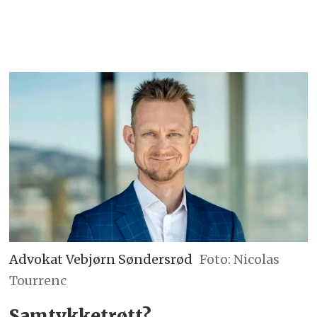
Advokat Vebjørn Søndersrød
Foto: Nicolas
Tourrenc
Samtykketrøtt?