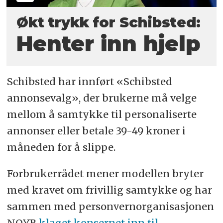
Økt trykk for Schibsted:
Henter inn hjelp
Schibsted har innført «Schibsted
annonsevalg», der brukerne må velge
mellom å samtykke til personaliserte
annonser eller betale 39-49 kroner i
måneden for å slippe.
Forbrukerrådet mener modellen bryter
med kravet om frivillig samtykke og har
sammen med personvernorganisasjonen
NOYB
klaget konsernet inn til