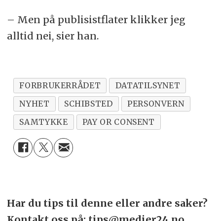
– Men på publisistflater klikker jeg
alltid nei, sier han.
FORBRUKERRÅDET
DATATILSYNET
NYHET
SCHIBSTED
PERSONVERN
SAMTYKKE
PAY OR CONSENT
Har du tips til denne eller andre saker?
Kontakt oss på: tips@medier24.no