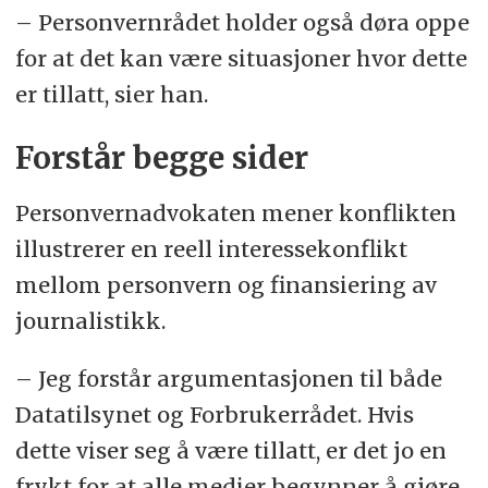
– Personvernrådet holder også døra oppe
for at det kan være situasjoner hvor dette
er tillatt, sier han.
Forstår begge sider
Personvernadvokaten mener konflikten
illustrerer en reell interessekonflikt
mellom personvern og finansiering av
journalistikk.
– Jeg forstår argumentasjonen til både
Datatilsynet og Forbrukerrådet. Hvis
dette viser seg å være tillatt, er det jo en
frykt for at alle medier begynner å gjøre