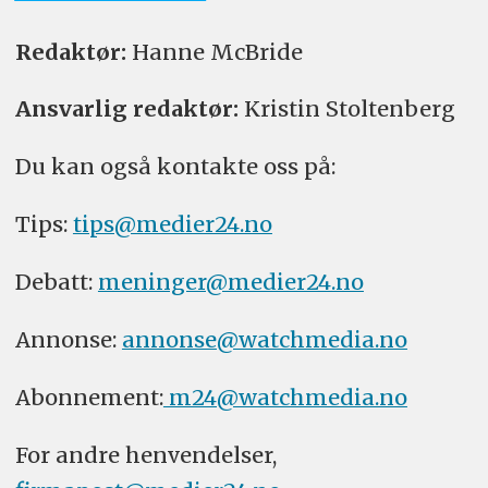
Redaktør:
Hanne McBride
Ansvarlig redaktør:
Kristin Stoltenberg
Du kan også kontakte oss på:
Tips:
tips@medier24.no
Debatt:
meninger@medier24.no
Annonse:
annonse@watchmedia.no
Abonnement:
m24@watchmedia.no
For andre henvendelser,