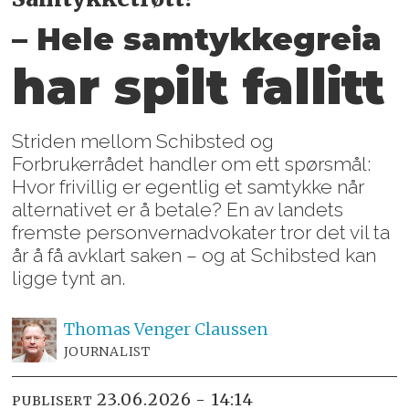
– Hele samtykkegreia
har spilt fallitt
Striden mellom Schibsted og
Forbrukerrådet handler om ett spørsmål:
Hvor frivillig er egentlig et samtykke når
alternativet er å betale? En av landets
fremste personvernadvokater tror det vil ta
år å få avklart saken – og at Schibsted kan
ligge tynt an.
Thomas Venger
Claussen
JOURNALIST
23.06.2026 - 14:14
PUBLISERT