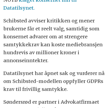
Datatilsynet.
Schibsted avviser kritikken og mener
brukerne får et reelt valg, samtidig som
konsernet advarer om at strengere
samtykkekrav kan koste mediebransjen
hundrevis av millioner kroner i
annonseinntekter.
Datatilsynet har åpnet sak og vurderer nå
om Schibsted-modellen oppfyller GDPRs
krav til frivillig samtykke.
Søndersrød er partner i Advokatfirmaet