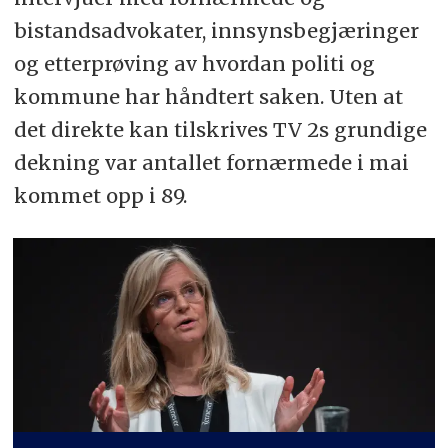
bistandsadvokater, innsynsbegjæringer
og etterprøving av hvordan politi og
kommune har håndtert saken. Uten at
det direkte kan tilskrives TV 2s grundige
dekning var antallet fornærmede i mai
kommet opp i 89.