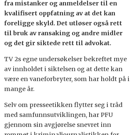
fra mistanker og anmeldelser til en
kvalifisert oppfatning av at det kan
foreligge skyld. Det utløser også rett
til bruk av ransaking og andre midler
og det gir siktede rett til advokat.
TV 2s egne undersøkelser bekreftet mye
av innholdet i siktelsen og at dette kan
være en vaneforbryter, som har holdt på i
mange år.
Selv om presseetikken flytter seg i tråd
med samfunnsutviklingen, har PFU
gjennom sin avgjørelse snevret inn
rommet i kriminaljournalistikken for