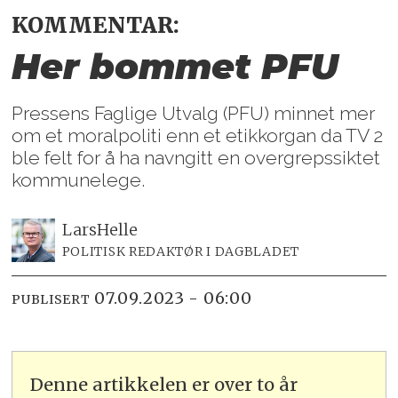
KOMMENTAR:
Her bommet PFU
Pressens Faglige Utvalg (PFU) minnet mer
om et moralpoliti enn et etikkorgan da TV 2
ble felt for å ha navngitt en overgrepssiktet
kommunelege.
Lars
Helle
POLITISK REDAKTØR I DAGBLADET
07.09.2023 - 06:00
PUBLISERT
Denne artikkelen er over to år