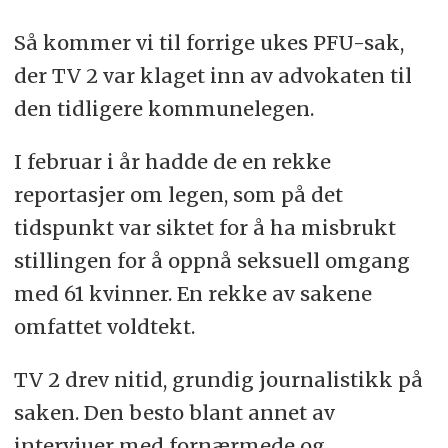
Så kommer vi til forrige ukes PFU-sak,
der TV 2 var klaget inn av advokaten til
den tidligere kommunelegen.
I februar i år hadde de en rekke
reportasjer om legen, som på det
tidspunkt var siktet for å ha misbrukt
stillingen for å oppnå seksuell omgang
med 61 kvinner. En rekke av sakene
omfattet voldtekt.
TV 2 drev nitid, grundig journalistikk på
saken. Den besto blant annet av
intervjuer med fornærmede og