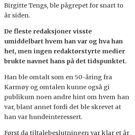
Birgitte Tengs, ble pågrepet for snart to
år siden.
De fleste redaksjoner visste
umiddelbart hvem han var og hva han
het, men ingen redaktørstyrte medier
brukte navnet hans på det tidspunktet.
Han ble omtalt som en 50-åring fra
Karmøy og omtalen kunne også gi
publikum noen andre hint om hvem han
var, blant annet fordi det ble skrevet at
han var hundeinteressert.
Først da tiltalebeslutningen var klar et år