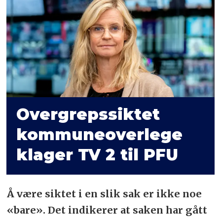
Overgrepssiktet
kommune­overlege
klager TV 2 til PFU
Å være siktet i en slik sak er ikke noe
«bare». Det indikerer at saken har gått