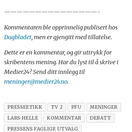
———————————————-
Kommentaren ble opprinnelig publisert hos
Dagbladet
, men er gjengitt med tillatelse.
Dette er en kommentar, og gir uttrykk for
skribentens mening. Har du lyst til å skrive i
Medier24? Send ditt innlegg til
meninger@medier24.no
.
PRESSEETIKK
TV 2
PFU
MENINGER
LARS HELLE
KOMMENTAR
DEBATT
PRESSENS FAGLIGE UTVALG