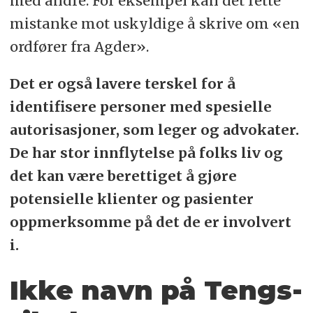
med andre. For eksempel kan det rette
mistanke mot uskyldige å skrive om «en
ordfører fra Agder».
Det er også lavere terskel for å
identifisere personer med spesielle
autorisasjoner, som leger og advokater.
De har stor innflytelse på folks liv og
det kan være berettiget å gjøre
potensielle klienter og pasienter
oppmerksomme på det de er involvert
i.
Ikke navn på Tengs-