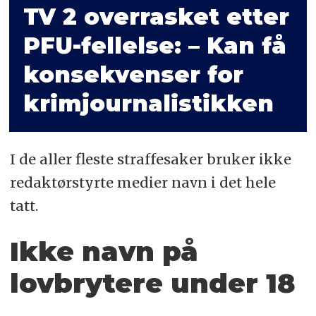
TV 2 overrasket etter
PFU-fellelse: – Kan få
konsekvenser for
krimjournalistikken
I de aller fleste straffesaker bruker ikke
redaktørstyrte medier navn i det hele
tatt.
Ikke navn på
lovbrytere under 18