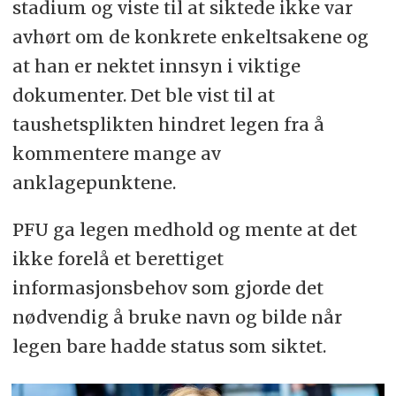
stadium og viste til at siktede ikke var
avhørt om de konkrete enkeltsakene og
at han er nektet innsyn i viktige
dokumenter. Det ble vist til at
taushetsplikten hindret legen fra å
kommentere mange av
anklagepunktene.
PFU ga legen medhold og mente at det
ikke forelå et berettiget
informasjonsbehov som gjorde det
nødvendig å bruke navn og bilde når
legen bare hadde status som siktet.