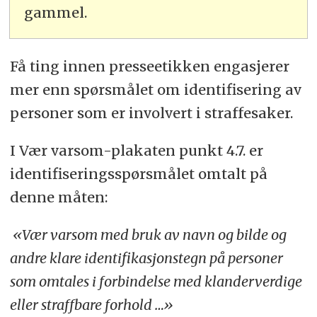
gammel.
Få ting innen presseetikken engasjerer
mer enn spørsmålet om identifisering av
personer som er involvert i straffesaker.
I Vær varsom-plakaten punkt 4.7. er
identifiseringsspørsmålet omtalt på
denne måten:
«Vær varsom med bruk av navn og bilde og
andre klare identifikasjonstegn på personer
som omtales i forbindelse med klanderverdige
eller straffbare forhold …»