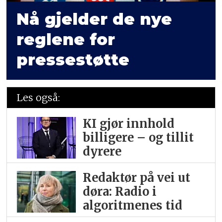
Nå gjelder de nye
reglene for
pressestøtte
Les også:
KI gjør innhold
billigere – og tillit
dyrere
Redaktør på vei ut
døra: Radio i
algoritmenes tid