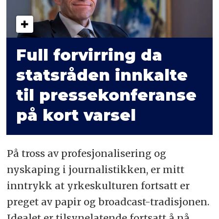
Full forvirring da
statsråden innkalte
til pressekonferanse
på kort varsel
På tross av profesjonalisering og
nyskaping i journalistikken, er mitt
inntrykk at yrkeskulturen fortsatt er
preget av papir og broadcast-tradisjonen.
Idealet er tilsynelatende fortsatt å nå