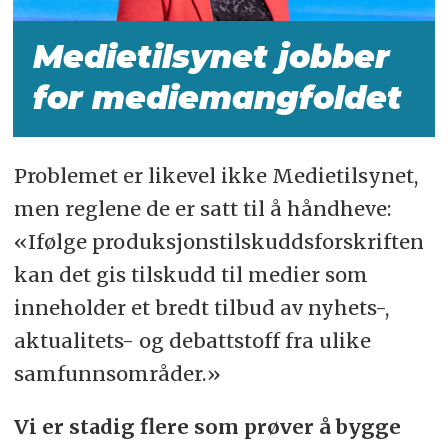
Medietilsynet jobber
for mediemangfoldet
Problemet er likevel ikke Medietilsynet,
men reglene de er satt til å håndheve:
«Ifølge produksjonstilskuddsforskriften
kan det gis tilskudd til medier som
inneholder et bredt tilbud av nyhets-,
aktualitets- og debattstoff fra ulike
samfunnsområder.»
Vi er stadig flere som prøver å bygge