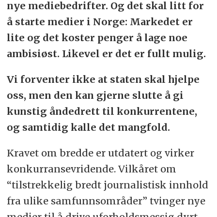
nye mediebedrifter. Og det skal litt for
å starte medier i Norge: Markedet er
lite og det koster penger å lage noe
ambisiøst. Likevel er det er fullt mulig.
Vi forventer ikke at staten skal hjelpe
oss, men den kan gjerne slutte å gi
kunstig åndedrett til konkurrentene,
og samtidig kalle det mangfold.
Kravet om bredde er utdatert og virker
konkurransevridende. Vilkåret om
“tilstrekkelig bredt journalistisk innhold
fra ulike samfunnsområder” tvinger nye
medier til å drive uforholdsmessig dyrt.