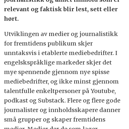
relevant og faktisk blir lest, sett eller
hørt.
Utviklingen av medier og journalistikk
for fremtidens publikum skjer
unntaksvis i etablerte mediebedrifter. I
engelskspråklige markeder skjer det
mye spennende gjennom nye spisse
mediebedrifter, og ikke minst gjennom
talentfulle enkeltpersoner på Youtube,
podkast og Substack. Flere og flere gode
journalister og innholdsskapere danner
små grupper og skaper fremtidens
medier. Medier der de som lager