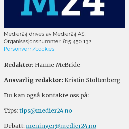
Medier24 drives av Medier24 AS.
Organisasjonsnummer: 815 450 132
Personvern/cookies
Redaktør:
Hanne McBride
Ansvarlig redaktør:
Kristin Stoltenberg
Du kan også kontakte oss på:
Tips:
tips@medier24.no
Debatt:
meninger@medier24.no