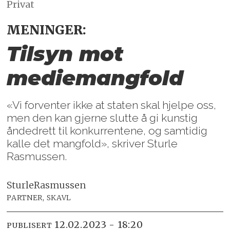
Privat
MENINGER:
Tilsyn mot
mediemangfold
«Vi forventer ikke at staten skal hjelpe oss,
men den kan gjerne slutte å gi kunstig
åndedrett til konkurrentene, og samtidig
kalle det mangfold», skriver Sturle
Rasmussen.
Sturle
Rasmussen
PARTNER, SKAVL
12.02.2023 - 18:20
PUBLISERT