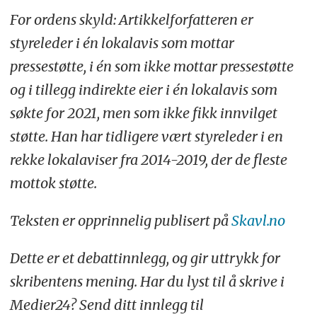
For ordens skyld: Artikkelforfatteren er
styreleder i én lokalavis som mottar
pressestøtte, i én som ikke mottar pressestøtte
og i tillegg indirekte eier i én lokalavis som
søkte for 2021, men som ikke fikk innvilget
støtte. Han har tidligere vært styreleder i en
rekke lokalaviser fra 2014-2019, der de fleste
mottok støtte.
Teksten er opprinnelig publisert på
Skavl.no
Dette er et debattinnlegg, og gir uttrykk for
skribentens mening. Har du lyst til å skrive i
Medier24? Send ditt innlegg til