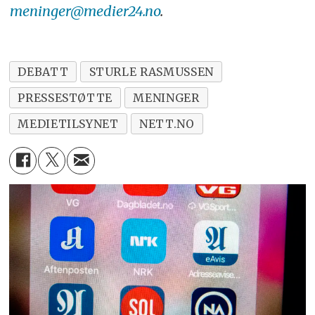
meninger@medier24.no
.
DEBATT
STURLE RASMUSSEN
PRESSESTØTTE
MENINGER
MEDIETILSYNET
NETT.NO