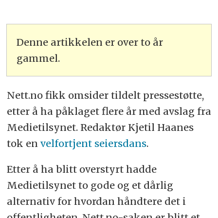
Denne artikkelen er over to år
gammel.
Nett.no fikk omsider tildelt pressestøtte,
etter å ha påklaget flere år med avslag fra
Medietilsynet. Redaktør Kjetil Haanes
tok en
velfortjent seiersdans
.
Etter å ha blitt overstyrt hadde
Medietilsynet to gode og et dårlig
alternativ for hvordan håndtere det i
offentligheten. Nett.no-saken er blitt et