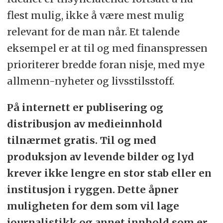
flest mulig, ikke å være mest mulig
relevant for de man når. Et talende
eksempel er at til og med finanspressen
prioriterer bredde foran nisje, med mye
allmenn-nyheter og livsstilsstoff.
På internett er publisering og
distribusjon av medieinnhold
tilnærmet gratis. Til og med
produksjon av levende bilder og lyd
krever ikke lengre en stor stab eller en
institusjon i ryggen. Dette åpner
muligheten for dem som vil lage
journalistikk og annet innhold som er