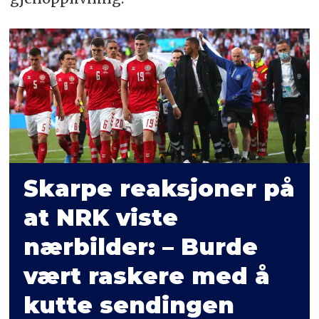
Skarpe reaksjoner på
at NRK viste
nærbilder: – Burde
vært raskere med å
kutte sendingen