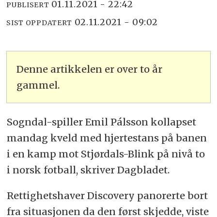
01.11.2021 - 22:42
PUBLISERT
02.11.2021 - 09:02
SIST OPPDATERT
Denne artikkelen er over to år
gammel.
Sogndal-spiller Emil Pálsson kollapset
mandag kveld med hjertestans på banen
i en kamp mot Stjørdals-Blink på nivå to
i norsk fotball, skriver Dagbladet.
Rettighetshaver Discovery panorerte bort
fra situasjonen da den først skjedde, viste