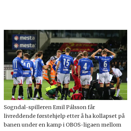
Sogndal-spilleren Emil Pálsson får
livreddende førstehjelp etter å ha kollapset på
banen under en kamp i OBOS-ligaen mellom