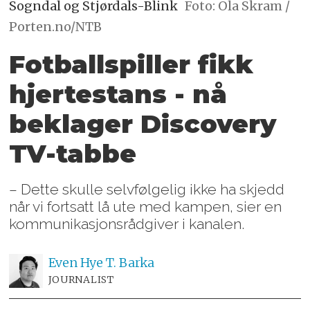
Sogndal og Stjørdals-Blink
Foto: Ola Skram /
Porten.no/NTB
Fotballspiller fikk
hjertestans - nå
beklager Discovery
TV-tabbe
– Dette skulle selvfølgelig ikke ha skjedd
når vi fortsatt lå ute med kampen, sier en
kommunikasjonsrådgiver i kanalen.
Even Hye
T. Barka
JOURNALIST