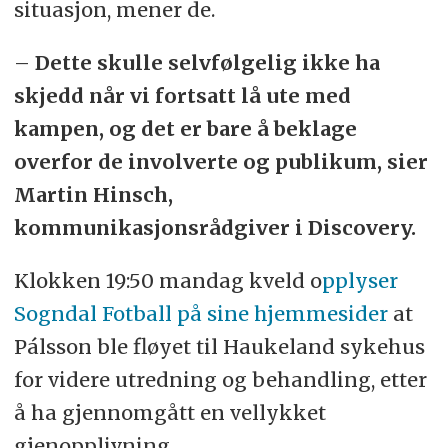
situasjon, mener de.
–
Dette skulle selvfølgelig ikke ha
skjedd når vi fortsatt lå ute med
kampen, og det er bare å beklage
overfor de involverte og publikum, sier
Martin Hinsch,
kommunikasjonsrådgiver i Discovery.
Klokken 19:50 mandag kveld o
pplyser
Sogndal Fotball på sine hjemmesider
at
Pálsson ble fløyet til Haukeland sykehus
for videre utredning og behandling, etter
å ha gjennomgått en vellykket
gjenopplivning.