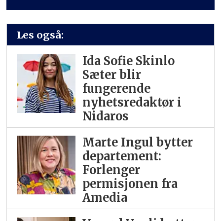
Les også:
Ida Sofie Skinlo
Sæter blir
fungerende
nyhetsredaktør i
Nidaros
Marte Ingul bytter
departement:
Forlenger
permisjonen fra
Amedia