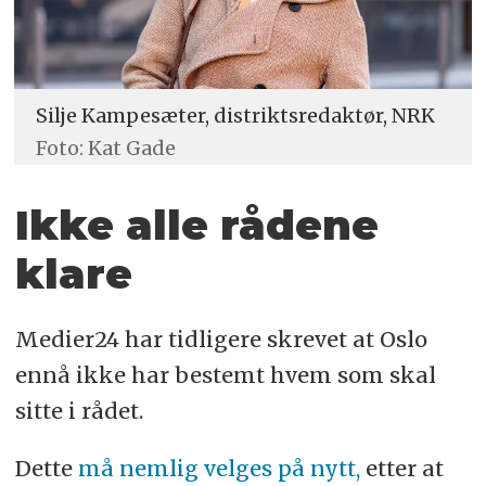
Silje Kampesæter, distriktsredaktør, NRK
Foto: Kat Gade
Ikke alle rådene
klare
Medier24 har tidligere skrevet at Oslo
ennå ikke har bestemt hvem som skal
sitte i rådet.
Dette
må nemlig velges på nytt,
etter at