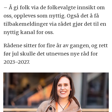
– Å gi folk via de folkevalgte innsikt om
oss, oppleves som nyttig. Også det å få
tilbakemeldinger via rådet gjør det til en
nyttig kanal for oss.
Rådene sitter for fire år av gangen, og rett
før jul skulle det utnevnes nye råd for
2023–2027.