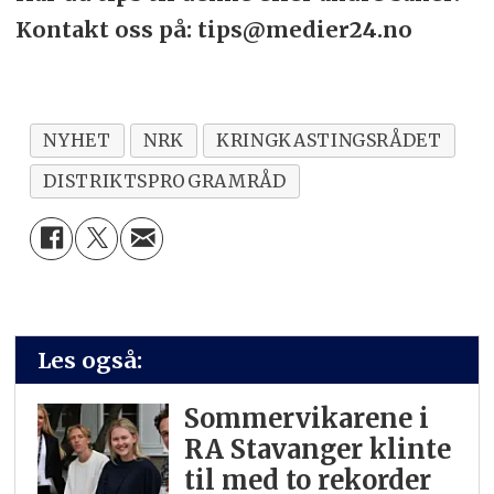
Kontakt oss på: tips@medier24.no
NYHET
NRK
KRINGKASTINGSRÅDET
DISTRIKTSPROGRAMRÅD
Les også:
Sommervikarene i
RA Stavanger klinte
til med to rekorder