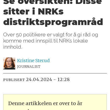
Se oversikten: Disse
sitter i NRKs
distrikts­programråd
Over 50 politikere er valgt for å gi råd og
komme med innspill til NRKs lokale
innhold.
Kristine
Sterud
JOURNALIST
24.04.2024 - 12:28
PUBLISERT
Denne artikkelen er over to år