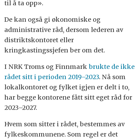
til å ta opp».
De kan også gi økonomiske og
administrative råd, dersom lederen av
distriktskontoret eller
kringkastingssjefen ber om det.
I NRK Troms og Finnmark
brukte de ikke
rådet sitt i perioden 2019–2023
. Nå som
lokalkontoret og fylket igjen er delt i to,
har begge kontorene fått sitt eget råd for
2023–2027.
Hvem som sitter i rådet, bestemmes av
fylkeskommunene. Som regel er det