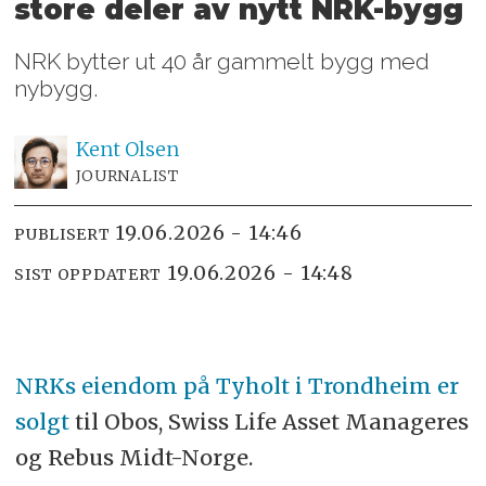
store deler av nytt NRK-bygg
NRK bytter ut 40 år gammelt bygg med
nybygg.
Kent
Olsen
JOURNALIST
19.06.2026 - 14:46
PUBLISERT
19.06.2026 - 14:48
SIST OPPDATERT
NRKs eiendom på Tyholt i Trondheim er
solgt
til Obos, Swiss Life Asset Manageres
og Rebus Midt-Norge.