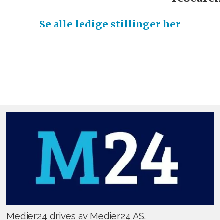
Se alle ledige stillinger her
Medier24 drives av Medier24 AS.