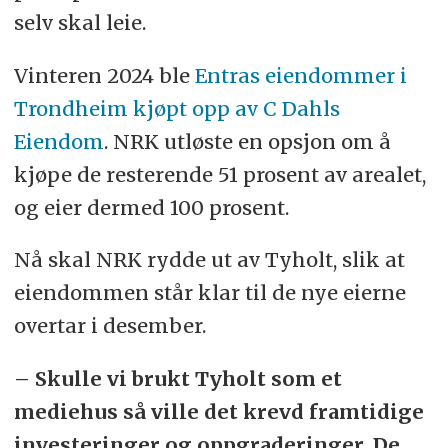
selv skal leie.
Vinteren 2024 ble
Entras eiendommer i
Trondheim kjøpt opp av C Dahls
Eiendom
. NRK utløste en opsjon om å
kjøpe de resterende 51 prosent av arealet,
og eier dermed 100 prosent.
Nå skal NRK rydde ut av Tyholt, slik at
eiendommen står klar til de nye eierne
overtar i desember.
– Skulle vi brukt Tyholt som et
mediehus så ville det krevd framtidige
investeringer og oppgraderinger. De