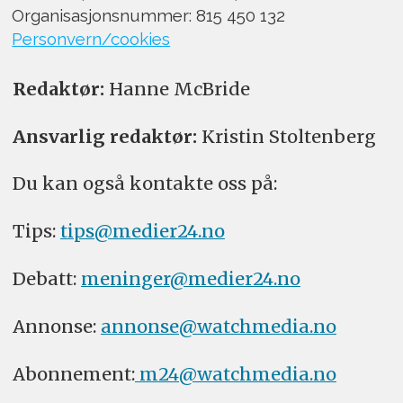
Organisasjonsnummer: 815 450 132
Personvern/cookies
Redaktør:
Hanne McBride
Ansvarlig redaktør:
Kristin Stoltenberg
Du kan også kontakte oss på:
Tips:
tips@medier24.no
Debatt:
meninger@medier24.no
Annonse:
annonse@watchmedia.no
Abonnement:
m24@watchmedia.no