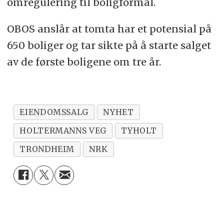
omregulering til boligformål.
OBOS anslår at tomta har et potensial på
650 boliger og tar sikte på å starte salget
av de første boligene om tre år.
EIENDOMSSALG
NYHET
HOLTERMANNS VEG
TYHOLT
TRONDHEIM
NRK