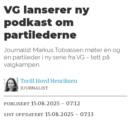
VG lanserer ny
podkast om
partilederne
Journalist Markus Tobiassen møter én og
én partileder i ny serie fra VG – tett på
valgkampen.
Torill Hovd
Henriksen
JOURNALIST
15.08.2025 - 07:12
PUBLISERT
15.08.2025 - 07:13
SIST OPPDATERT