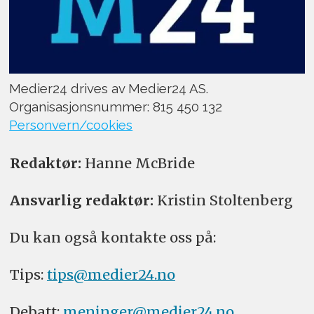
Medier24 drives av Medier24 AS.
Organisasjonsnummer: 815 450 132
Personvern/cookies
Redaktør:
Hanne McBride
Ansvarlig redaktør:
Kristin Stoltenberg
Du kan også kontakte oss på:
Tips:
tips@medier24.no
Debatt:
meninger@medier24.no