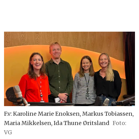
F.v: Karoline Marie Enoksen, Markus Tobiassen,
Maria Mikkelsen, Ida Thune Øritsland
Foto:
VG