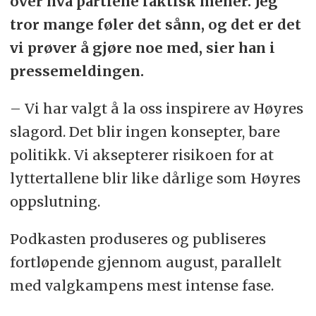
over hva partiene faktisk mener. Jeg
tror mange føler det sånn, og det er det
vi prøver å gjøre noe med, sier han i
pressemeldingen.
– Vi har valgt å la oss inspirere av Høyres
slagord. Det blir ingen konsepter, bare
politikk. Vi aksepterer risikoen for at
lyttertallene blir like dårlige som Høyres
oppslutning.
Podkasten produseres og publiseres
fortløpende gjennom august, parallelt
med valgkampens mest intense fase.