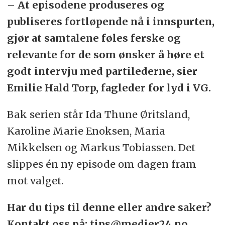
– At episodene produseres og
publiseres fortløpende nå i innspurten,
gjør at samtalene føles ferske og
relevante for de som ønsker å høre et
godt intervju med partilederne, sier
Emilie Hald Torp, fagleder for lyd i VG.
Bak serien står Ida Thune Øritsland,
Karoline Marie Enoksen, Maria
Mikkelsen og Markus Tobiassen. Det
slippes én ny episode om dagen fram
mot valget.
Har du tips til denne eller andre saker?
Kontakt oss på: tips@medier24.no