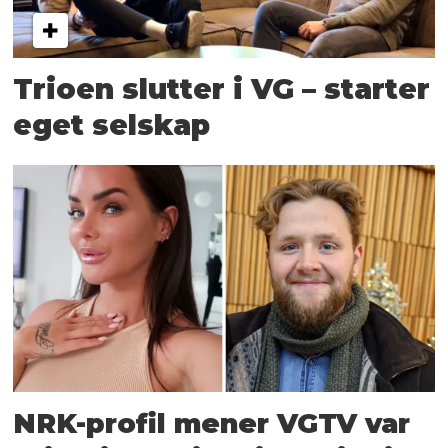
Trioen slutter i VG – starter
eget selskap
NRK-profil mener VGTV var