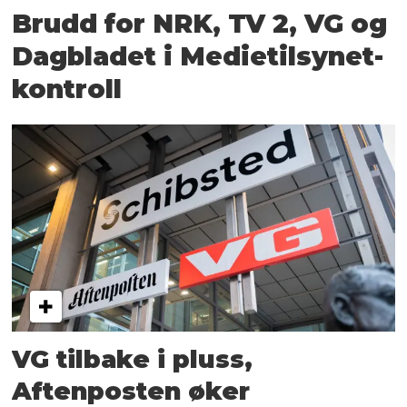
Brudd for NRK, TV 2, VG og
Dagbladet i Medietilsynet-
kontroll
VG tilbake i pluss,
Aftenposten øker