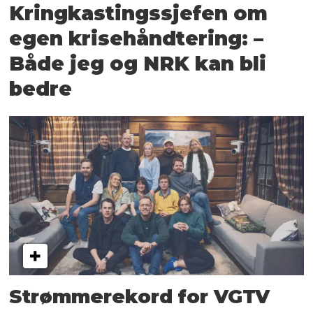
Kringkastingssjefen om
egen krisehåndtering: –
Både jeg og NRK kan bli
bedre
Strømmerekord for VGTV