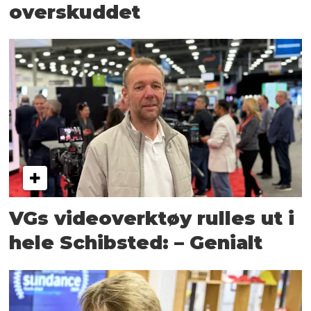
overskuddet
VGs videoverktøy rulles ut i
hele Schibsted: – Genialt