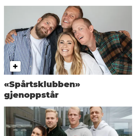
«Spårtsklubben»
gjenoppstår