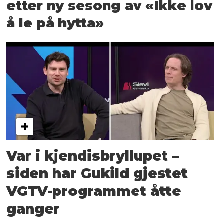
etter ny sesong av «Ikke lov
å le på hytta»
Var i kjendisbryllupet –
siden har Gukild gjestet
VGTV-programmet åtte
ganger