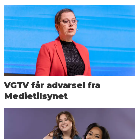
VGTV får advarsel fra
Medietilsynet