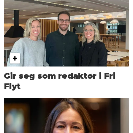
Gir seg som redaktør i Fri
Flyt