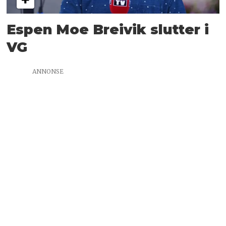
Espen Moe Breivik slutter i
VG
ANNONSE