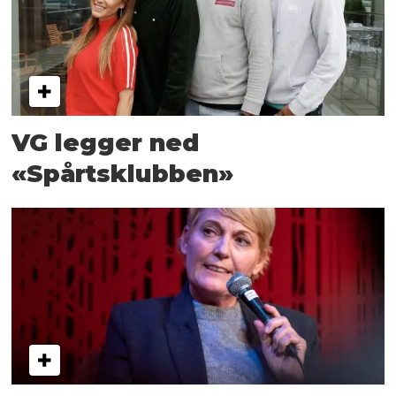
VG legger ned
«Spårtsklubben»