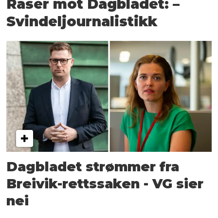
Raser mot Dagbladet: –
Svindeljournalistikk
Dagbladet strømmer fra
Breivik-rettssaken - VG sier
nei