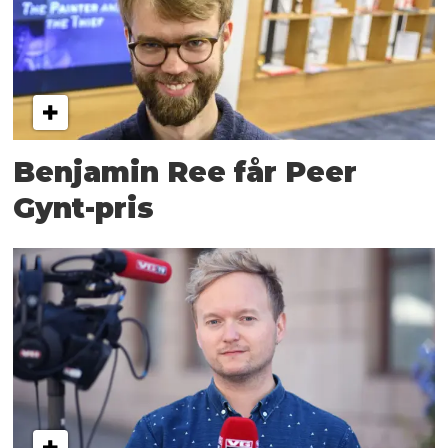
Benjamin Ree får Peer
Gynt-pris