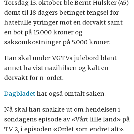
Torsdag 13. oktober ble Bernt Hulsker (45)
dømt til 18 dagers betinget fengsel for
hatefulle ytringer mot en dørvakt samt
en bot på 15.000 kroner og
saksomkostninger på 5.000 kroner.
Han skal under VGTVs julebord blant
annet ha vist nazihilsen og kalt en
dørvakt for n-ordet.
Dagbladet
har også omtalt saken.
Nå skal han snakke ut om hendelsen i
søndagens episode av «Vårt lille land» på
TV 2, i episoden «Ordet som endret alt».