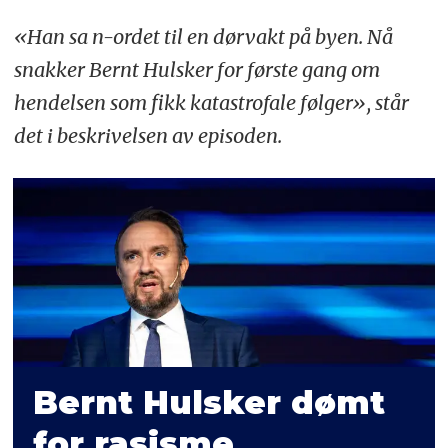
«Han sa n-ordet til en dørvakt på byen. Nå
snakker Bernt Hulsker for første gang om
hendelsen som fikk katastrofale følger», står
det i beskrivelsen av episoden.
Bernt Hulsker dømt
for rasisme