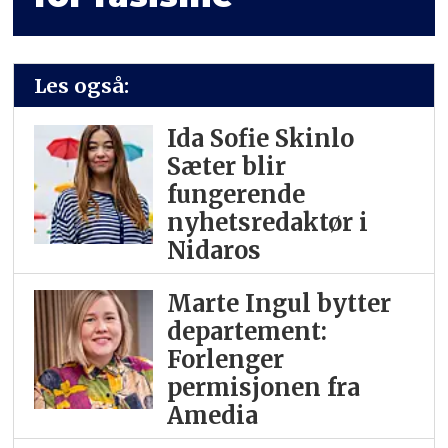
Les også:
Ida Sofie Skinlo
Sæter blir
fungerende
nyhetsredaktør i
Nidaros
Marte Ingul bytter
departement:
Forlenger
permisjonen fra
Amedia