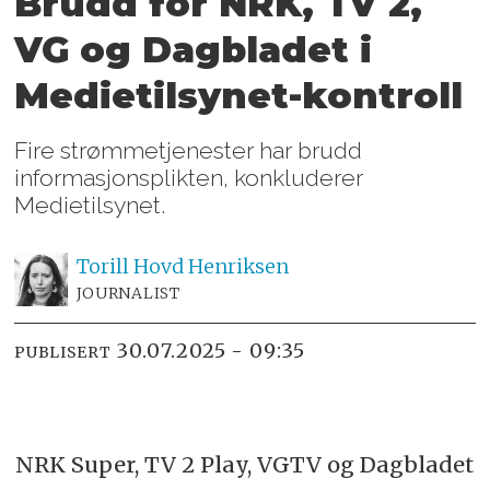
Brudd for NRK, TV 2,
VG og Dagbladet i
Medietilsynet-kontroll
Fire strømmetjenester har brudd
informasjonsplikten, konkluderer
Medietilsynet.
Torill Hovd
Henriksen
JOURNALIST
30.07.2025 - 09:35
PUBLISERT
NRK Super, TV 2 Play, VGTV og Dagbladet