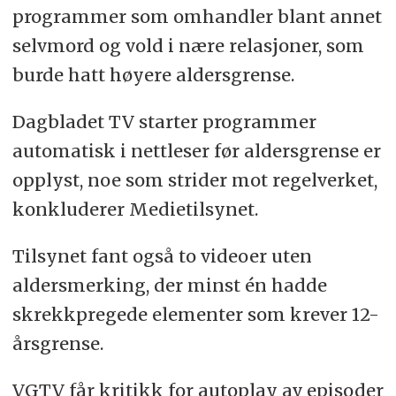
programmer som omhandler blant annet
selvmord og vold i nære relasjoner, som
burde hatt høyere aldersgrense.
Dagbladet TV starter programmer
automatisk i nettleser før aldersgrense er
opplyst, noe som strider mot regelverket,
konkluderer Medietilsynet.
Tilsynet fant også to videoer uten
aldersmerking, der minst én hadde
skrekkpregede elementer som krever 12-
årsgrense.
VGTV får kritikk for autoplay av episoder