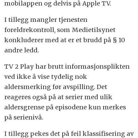
mobilappen og delvis på Apple TV.
I tillegg mangler tjenesten
foreldrekontroll, som Medietilsynet
konkluderer med at er et brudd på § 10
andre ledd.
TV 2 Play har brutt informasjonsplikten
ved ikke å vise tydelig nok
aldersmerking før avspilling. Det
reageres også på at serier med ulik
aldersgrense på episodene kun merkes
på serienivå.
I tillegg pekes det på feil klassifisering av