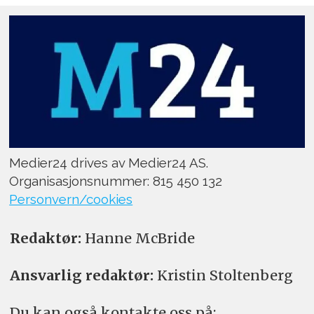
Medier24 drives av Medier24 AS.
Organisasjonsnummer: 815 450 132
Personvern/cookies
Redaktør:
Hanne McBride
Ansvarlig redaktør:
Kristin Stoltenberg
Du kan også kontakte oss på: