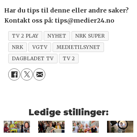
Har du tips til denne eller andre saker?
Kontakt oss på: tips@medier24.no
TV 2 PLAY
NYHET
NRK SUPER
NRK
VGTV
MEDIETILSYNET
DAGBLADET TV
TV 2
Ledige stillinger: