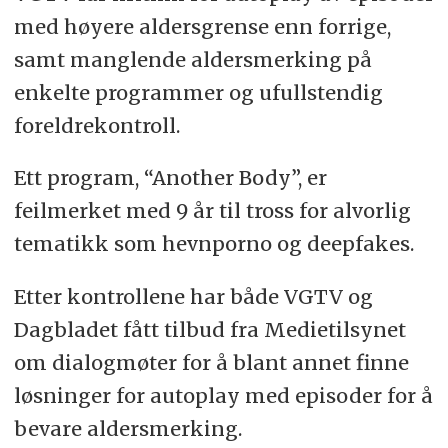
med høyere aldersgrense enn forrige,
samt manglende aldersmerking på
enkelte programmer og ufullstendig
foreldrekontroll.
Ett program, “Another Body”, er
feilmerket med 9 år til tross for alvorlig
tematikk som hevnporno og deepfakes.
Etter kontrollene har både VGTV og
Dagbladet fått tilbud fra Medietilsynet
om dialogmøter for å blant annet finne
løsninger for autoplay med episoder for å
bevare aldersmerking.