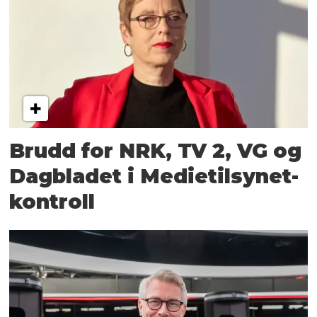
Brudd for NRK, TV 2, VG og
Dagbladet i Medietilsynet-
kontroll