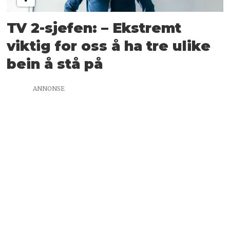
TV 2-sjefen: – Ekstremt
viktig for oss å ha tre ulike
bein å stå på
ANNONSE