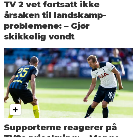
TV 2 vet fortsatt ikke
årsaken til landskamp-
problemene: – Gjør
skikkelig vondt
Supporterne reagerer på