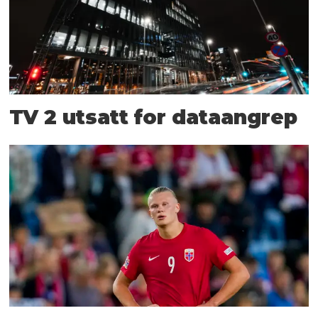
TV 2 utsatt for dataangrep