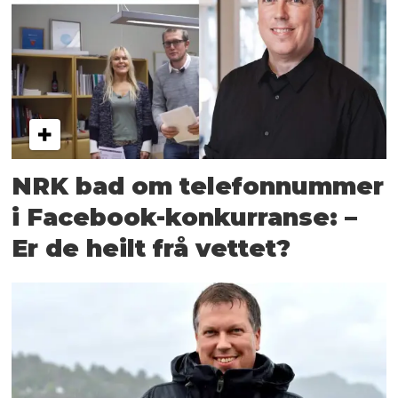
NRK bad om telefon­nummer
i Facebook-konkurranse: –
Er de heilt frå vettet?