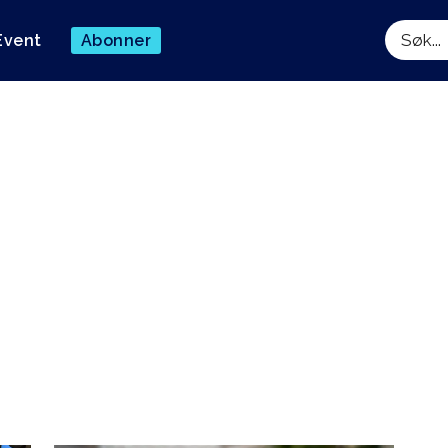
Event
Abonner
Søk