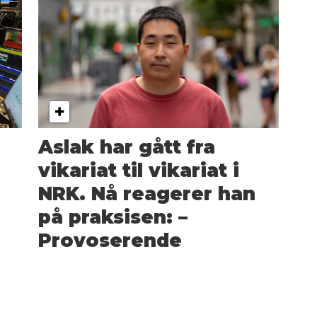
Aslak har gått fra
vikariat til vikariat i
NRK. Nå reagerer han
på praksisen: –
Provoserende