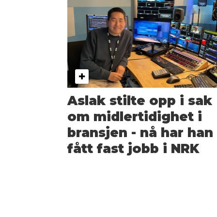
Aslak stilte opp i sak
om midlertidighet i
bransjen - nå har han
fått fast jobb i NRK