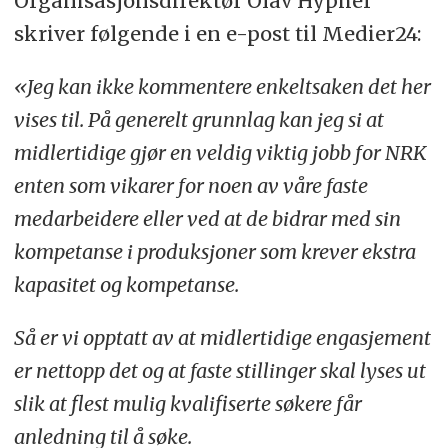
Organisasjonsdirektør Olav Hypher
skriver følgende i en e-post til Medier24:
«Jeg kan ikke kommentere enkeltsaken det her
vises til. På generelt grunnlag kan jeg si at
midlertidige gjør en veldig viktig jobb for NRK
enten som vikarer for noen av våre faste
medarbeidere eller ved at de bidrar med sin
kompetanse i produksjoner som krever ekstra
kapasitet og kompetanse.
Så er vi opptatt av at midlertidige engasjement
er nettopp det og at faste stillinger skal lyses ut
slik at flest mulig kvalifiserte søkere får
anledning til å søke.