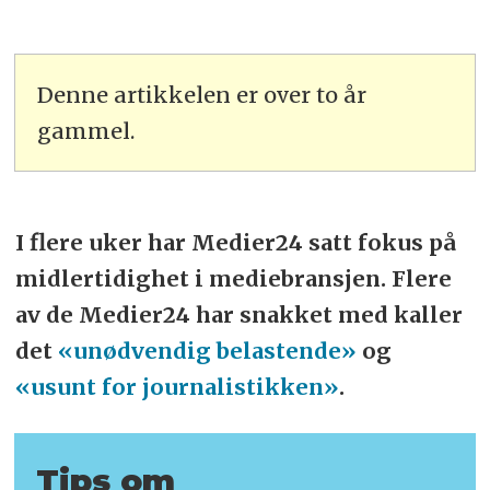
Denne artikkelen er over to år
gammel.
I flere uker har Medier24 satt fokus på
midlertidighet i mediebransjen. Flere
av de Medier24 har snakket med kaller
det
«unødvendig belastende»
og
«usunt for journalistikken»
.
Tips om