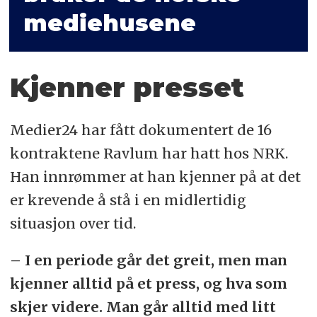
mediehusene
Kjenner presset
Medier24 har fått dokumentert de 16
kontraktene Ravlum har hatt hos NRK.
Han innrømmer at han kjenner på at det
er krevende å stå i en midlertidig
situasjon over tid.
– I en periode går det greit, men man
kjenner alltid på et press, og hva som
skjer videre. Man går alltid med litt