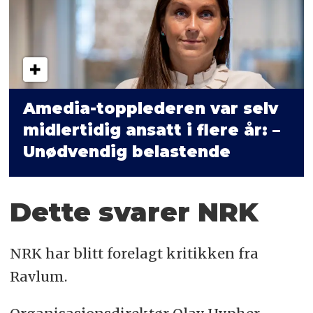
Amedia-topplederen var selv
midlertidig ansatt i flere år: –
Unødvendig belastende
Dette svarer NRK
NRK har blitt forelagt kritikken fra
Ravlum.