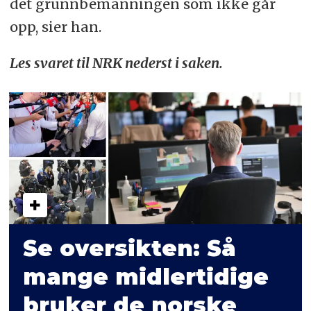
det grunnbemanningen som ikke går
opp, sier han.
Les svaret til NRK nederst i saken.
Se oversikten: Så
mange midlertidige
bruker de norske