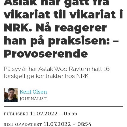
Aslak har gått fra
vikariat til vikariat i
NRK. Nå reagerer
han på praksisen: –
Provoserende
På syv år har Aslak Woo Ravlum hatt 16
forskjellige kontrakter hos NRK.
Kent
Olsen
JOURNALIST
11.07.2022 - 05:55
PUBLISERT
11.07.2022 - 08:54
SIST OPPDATERT