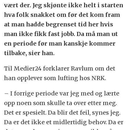
vært der. Jeg skjønte ikke helt i starten
hva folk snakket om før det kom fram
at man hadde begrenset tid her hvis
man ikke fikk fast jobb. Da må man ut
en periode før man kanskje kommer
tilbake, sier han.
Til Medier24 forklarer Ravlum om det
han opplever som lufting hos NRK.
– I forrige periode var jeg med og lærte
opp noen som skulle ta over etter meg.
Det er spesielt. Da blir det feil, synes jeg.
Da er det ikke et midlertidig behov. Da er