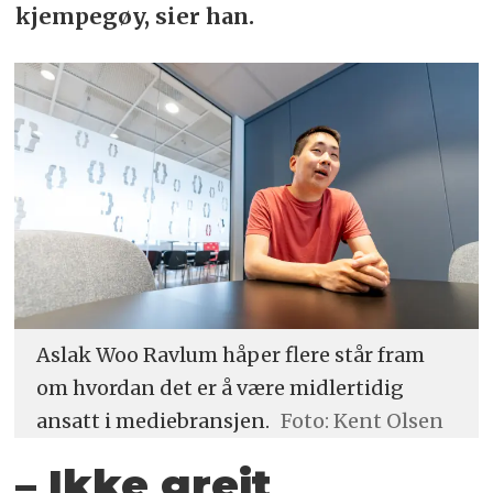
kjempegøy, sier han.
Aslak Woo Ravlum håper flere står fram
om hvordan det er å være midlertidig
ansatt i mediebransjen.
Foto: Kent Olsen
– Ikke greit