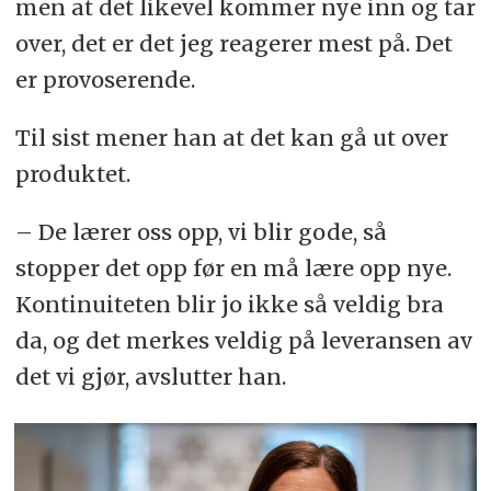
men at det likevel kommer nye inn og tar
over, det er det jeg reagerer mest på. Det
er provoserende.
Til sist mener han at det kan gå ut over
produktet.
– De lærer oss opp, vi blir gode, så
stopper det opp før en må lære opp nye.
Kontinuiteten blir jo ikke så veldig bra
da, og det merkes veldig på leveransen av
det vi gjør, avslutter han.