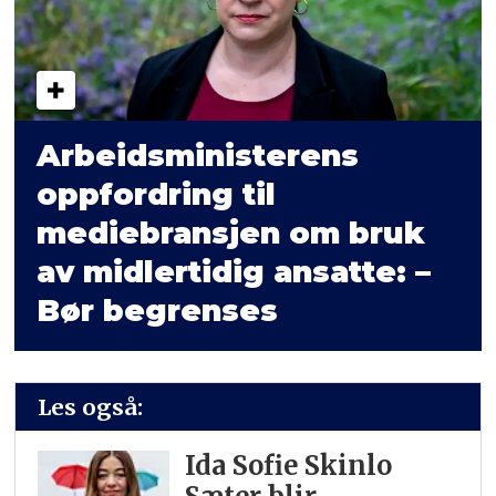
Arbeidsministerens
oppfordring til
mediebransjen om bruk
av midlertidig ansatte: –
Bør begrenses
Les også:
Ida Sofie Skinlo