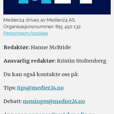
Medier24 drives av Medier24 AS.
Organisasjonsnummer: 815 450 132
Personvern/cookies
Redaktør:
Hanne McBride
Ansvarlig redaktør:
Kristin Stoltenberg
Du kan også kontakte oss på:
Tips:
tips@medier24.no
Debatt:
meninger@medier24.no