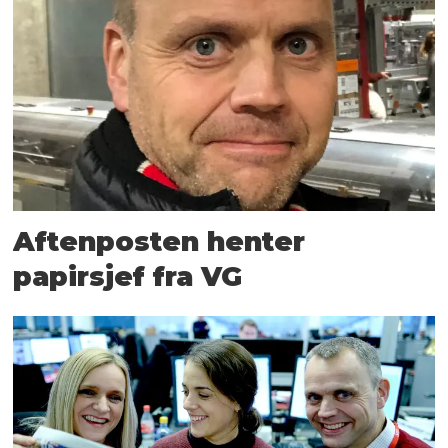
Aftenposten henter
papirsjef fra VG