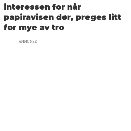
interessen for når
papiravisen dør, preges litt
for mye av tro
ANNONSE