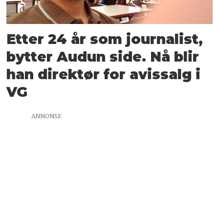
Etter 24 år som journalist,
bytter Audun side. Nå blir
han direktør for avissalg i
VG
ANNONSE