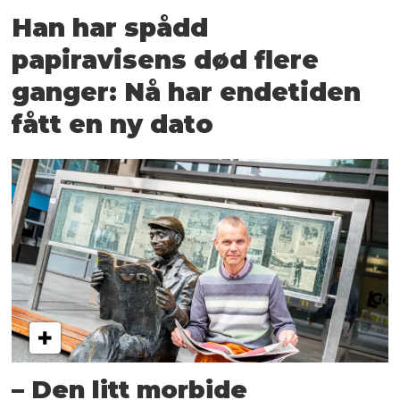
Han har spådd
papiravisens død flere
ganger: Nå har endetiden
fått en ny dato
– Den litt morbide