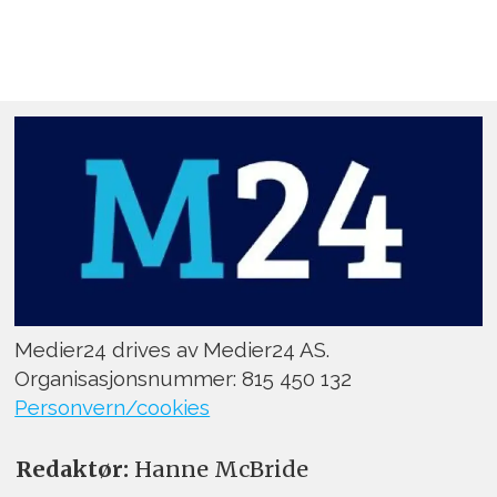
Medier24 drives av Medier24 AS.
Organisasjonsnummer: 815 450 132
Personvern/cookies
Redaktør:
Hanne McBride