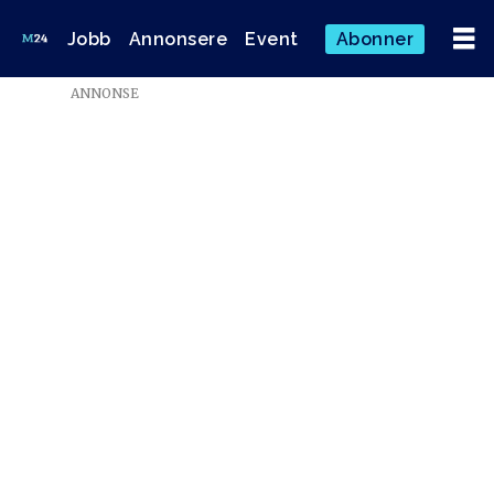
Jobb
Annonsere
Event
Abonner
Emne:
ANNONSE
basic
bitch