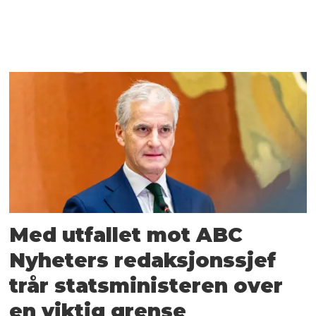
Med utfallet mot ABC
Nyheters redaksjonssjef
trår statsministeren over
en viktig grense