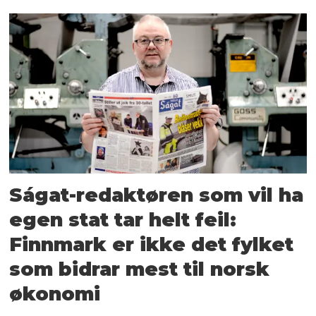
Ságat-redaktøren som vil ha
egen stat tar helt feil:
Finnmark er ikke det fylket
som bidrar mest til norsk
økonomi