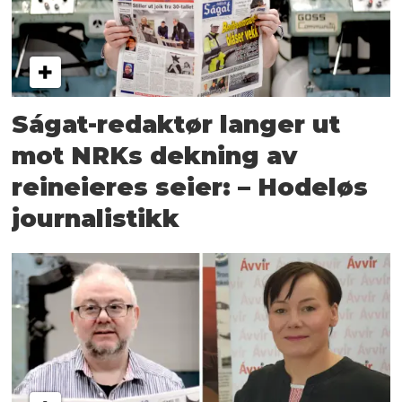
Ságat-redaktør langer ut
mot NRKs dekning av
reineieres seier: – Hodeløs
journalistikk