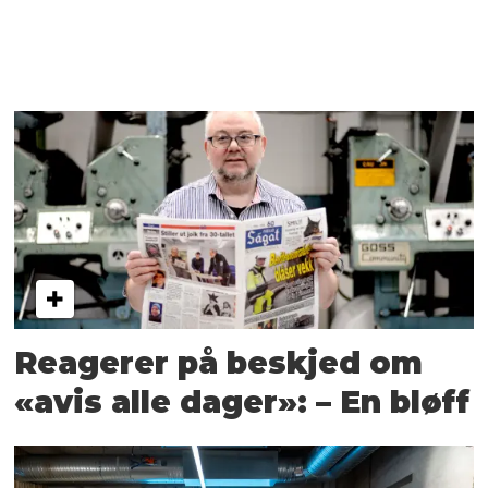
Reagerer på beskjed om
«avis alle dager»: – En bløff