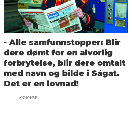
- Alle samfunnstopper: Blir
dere dømt for en alvorlig
forbrytelse, blir dere omtalt
med navn og bilde i Ságat.
Det er en lovnad!
ANNONSE