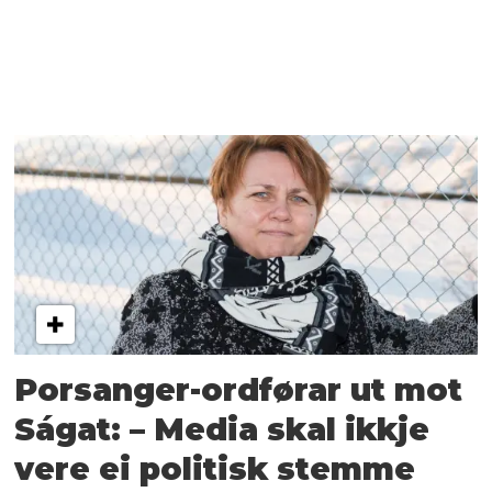
Porsanger-ordførar ut mot
Ságat: – Media skal ikkje
vere ei politisk stemme