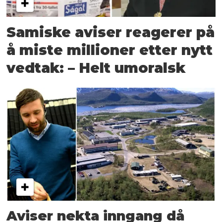
Samiske aviser reagerer på
å miste millioner etter nytt
vedtak: – Helt umoralsk
Aviser nekta inngang då