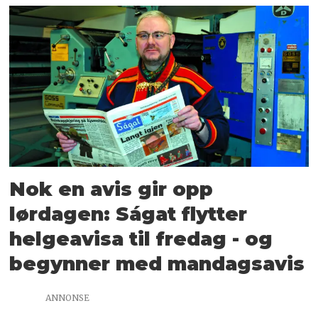
Nok en avis gir opp
lørdagen: Ságat flytter
helgeavisa til fredag - og
begynner med mandagsavis
ANNONSE