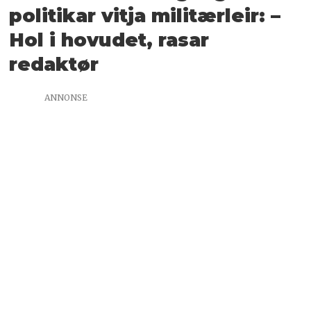
politikar vitja militærleir: –
Hol i hovudet, rasar
redaktør
ANNONSE