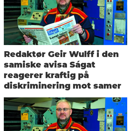
Redaktør Geir Wulff i den
samiske avisa Ságat
reagerer kraftig på
diskriminering mot samer