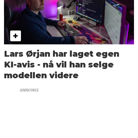
Lars Ørjan har laget egen
KI-avis - nå vil han selge
modellen videre
ANNONSE