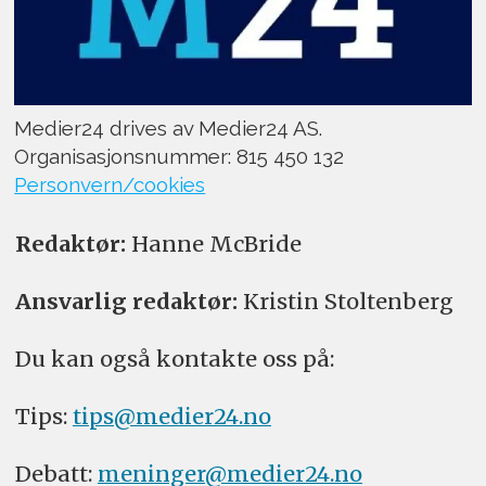
Medier24 drives av Medier24 AS.
Organisasjonsnummer: 815 450 132
Personvern/cookies
Redaktør:
Hanne McBride
Ansvarlig redaktør:
Kristin Stoltenberg
Du kan også kontakte oss på:
Tips:
tips@medier24.no
Debatt:
meninger@medier24.no