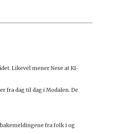
et. Likevel mener Nese at KI-
er fra dag til dag i Modalen. De
ilbakemeldingene fra folk i og