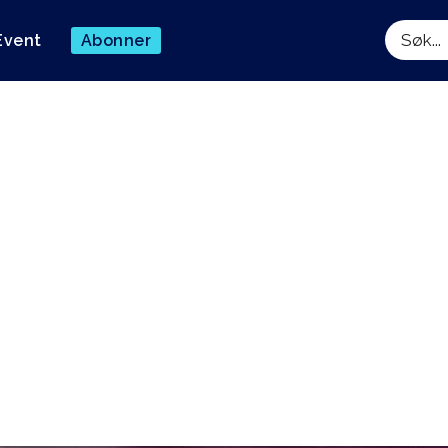
Event
Abonner
Søk