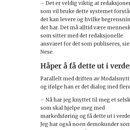
– Det er veldig viktig at redaksjone
som vil bruke dette systemet forstå
det kan levere og hvilke begrensni
det har. Det må alltid være mennes
som sitter med det redaksjonelle
ansvaret for det som publiseres, sie
Nese.
Håper å få dette ut i verd
Parallelt med driften av Modalsnytt
og ifølge han er det dialog med fle
– Nå har jeg knyttet til meg et sels
som skal hjelpe meg med
markedsføring og få dette ut i verde
Jeg har også noen demokunder so