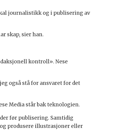
al journalistikk og i publisering av
r skap, sier han.
daksjonell kontroll». Nese
jeg også stå for ansvaret for det
ese Media står bak teknologien.
der før publisering. Samtidig
 og produsere illustrasjoner eller