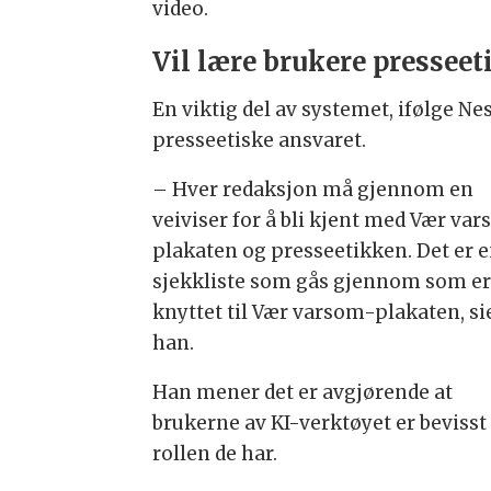
video.
Vil lære brukere presseet
En viktig del av systemet, ifølge Ne
presseetiske ansvaret.
– Hver redaksjon må gjennom en
veiviser for å bli kjent med Vær va
plakaten og presseetikken. Det er 
sjekkliste som gås gjennom som e
knyttet til Vær varsom-plakaten, si
han.
Han mener det er avgjørende at
brukerne av KI-verktøyet er bevisst
rollen de har.