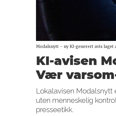
Modalsnytt – ny KI-generert avis laget 
KI-avisen Mo
Vær varsom
Lokalavisen Modalsnytt er
uten menneskelig kontrol
presseetikk.