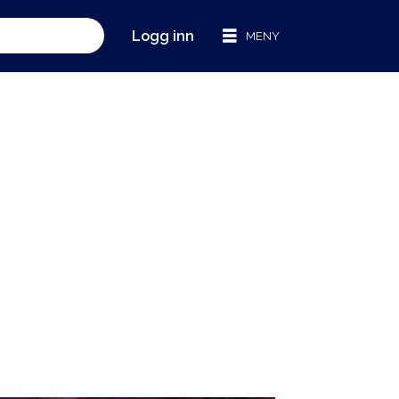
Logg inn