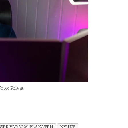
Foto: Privat
VÆR VARSOM-PLAKATEN
NYHET