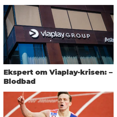
Ekspert om Viaplay-krisen: –
Blodbad