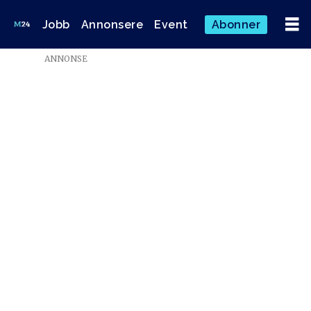
Jobb
Annonsere
Event
Abonner
Emne:
ANNONSE
lasse
gimnes