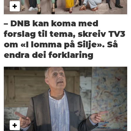
– DNB kan koma med
forslag til tema, skreiv TV3
om «I lomma på Silje». Så
endra dei forklaring