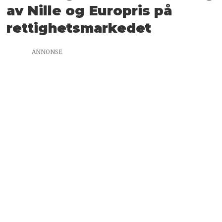
av Nille og Europris på
rettighets­markedet
ANNONSE