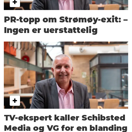
PR-topp om Strømøy-exit: –
Ingen er uerstattelig
TV-ekspert kaller Schibsted
Media og VG for en blanding