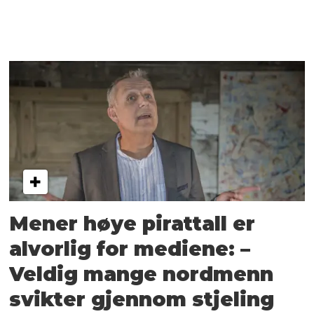
Mener høye pirattall er
alvorlig for mediene: –
Veldig mange nordmenn
svikter gjennom stjeling