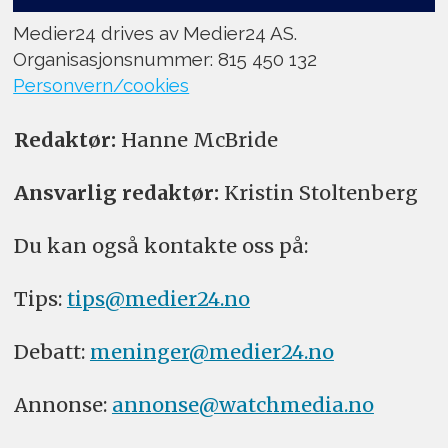
Medier24 drives av Medier24 AS.
Organisasjonsnummer: 815 450 132
Personvern/cookies
Redaktør:
Hanne McBride
Ansvarlig redaktør:
Kristin Stoltenberg
Du kan også kontakte oss på:
Tips:
tips@medier24.no
Debatt:
meninger@medier24.no
Annonse:
annonse@watchmedia.no