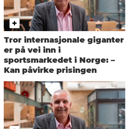
Tror internasjonale giganter
er på vei inn i
sportsmarkedet i Norge: –
Kan påvirke prisingen