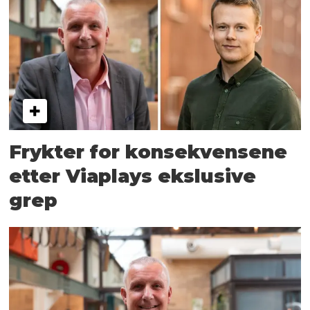
Frykter for konsekvensene
etter Viaplays ekslusive
grep