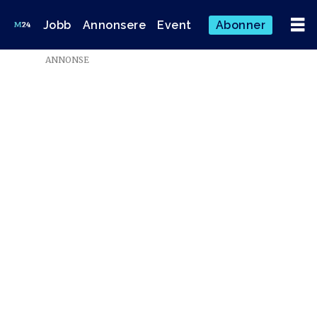
Jobb
Annonsere
Event
Abonner
Emne:
ANNONSE
lederavgang