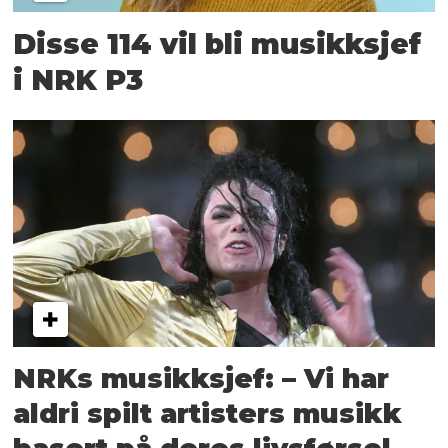
Disse 114 vil bli musikksjef
i NRK P3
NRKs musikksjef: – Vi har
aldri spilt artisters musikk