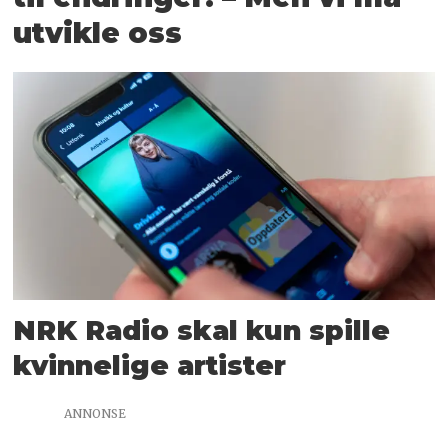
utvikle oss
NRK Radio skal kun spille
kvinnelige artister
ANNONSE