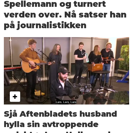
Spellemann og turnert
verden over. Nå satser han
på journalistikken
Sjå Aftenbladets husband
hylla sin avtroppende