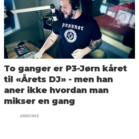
To ganger er P3-Jørn kåret
til «Årets DJ» - men han
aner ikke hvordan man
mikser en gang
ANNONSE