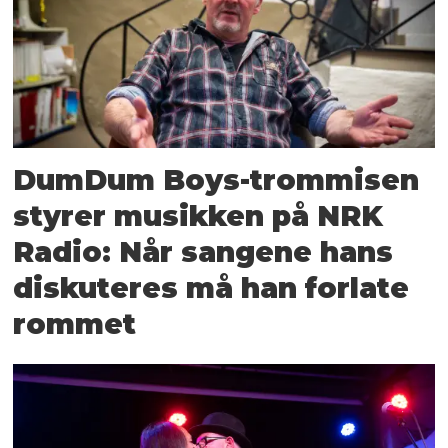
DumDum Boys-trommisen
styrer musikken på NRK
Radio: Når sangene hans
diskuteres må han forlate
rommet