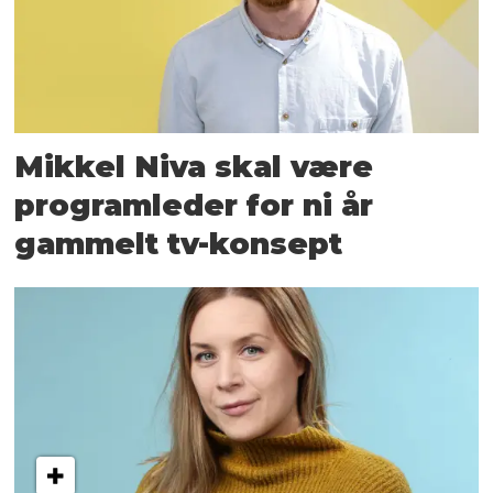
Mikkel Niva skal være
program­leder for ni år
gammelt tv-konsept