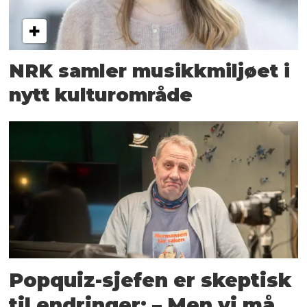
NRK samler musikkmiljøet i
nytt kulturområde
Popquiz-sjefen er skeptisk
til endringer: – Men vi må