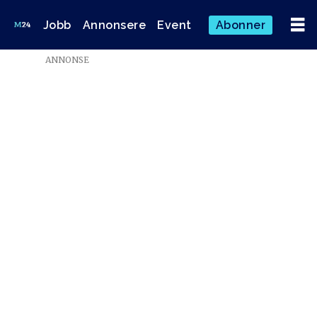
Jobb
Annonsere
Event
Abonner
Emne:
ANNONSE
musikk