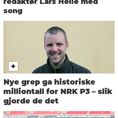
redaktør Lars Helle med
song
Nye grep ga historiske
milliontall for NRK P3 – slik
gjorde de det