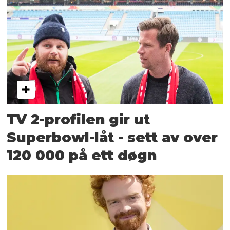
TV 2-profilen gir ut
Superbowl-låt - sett av over
120 000 på ett døgn