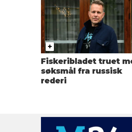
Fiskeribladet truet 
søksmål fra russisk
rederi