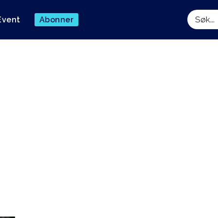
Event
Abonner
Søk