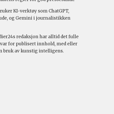
bruker KI-verktøy som ChatGPT,
ude, og Gemini i journalistikken
ier24s redaksjon har alltid det fulle
var for publisert innhold, med eller
n bruk av kunstig intelligens.