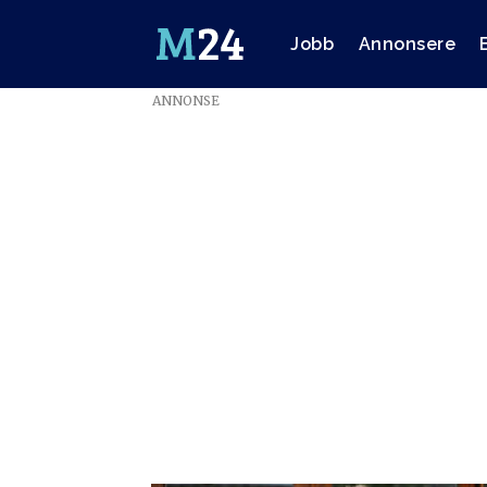
Jobb
Annonsere
ANNONSE
Emne:
norebo