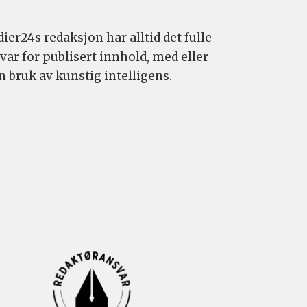
ier24s redaksjon har alltid det fulle
var for publisert innhold, med eller
n bruk av kunstig intelligens.