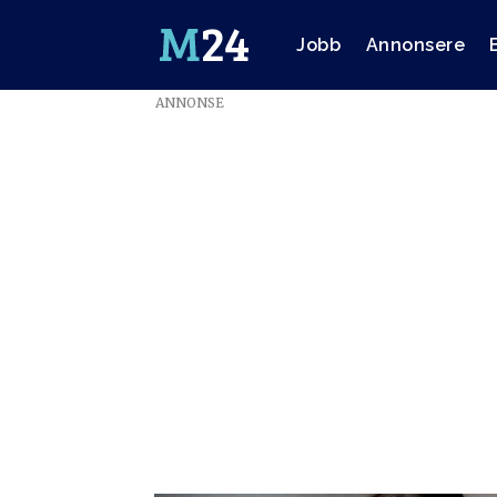
Jobb
Annonsere
ANNONSE
Emne:
nyhetsbrev