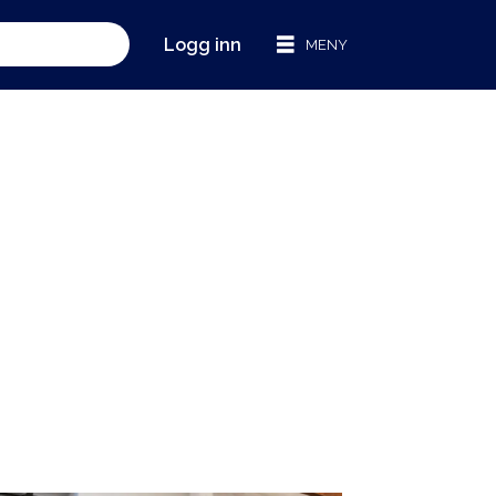
Logg inn