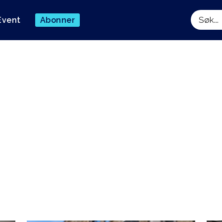
Event
Abonner
Søk