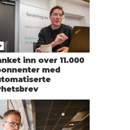
nket inn over 11.000
bonnenter med
utomatiserte
yhetsbrev