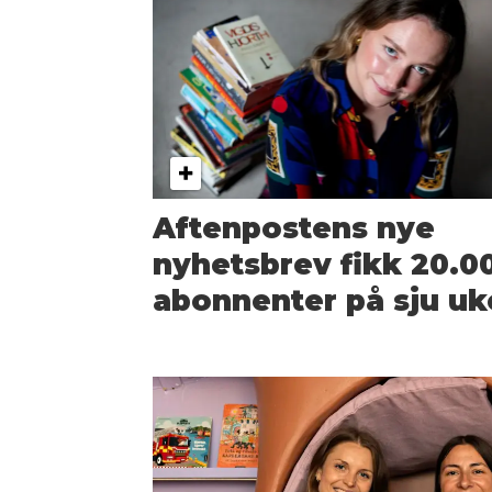
Aftenpostens nye
nyhetsbrev fikk 20.0
abonnenter på sju uk