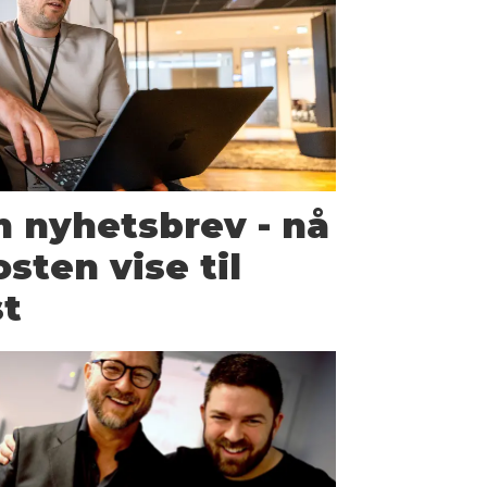
 nyhetsbrev - nå
sten vise til
st